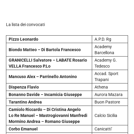
La lista dei convocati
Pizzo Leonardo
A.P.D. Rg
Academy
Biondo Matteo – Di Bartola Francesco
Barcellona
GRANICELLI Salvatore – LABATE Rosario
Academy G.
VELLA Francesco P.Lo
Tedesco
Accad. Sport
Mancuso Alex – Parrinello Antonino
Trapani
Dispenza Flavio
Athena
Bonanno Davide – Incamicia Giuseppe
Aurora Mazara
Tarantino Andrea
Buon Pastore
Camiolo Riccardo – Di Cristina Angelo
Lo Re Manuel – Mastrogiovanni Manfredi
Calcio Sicilia
Mormino Andrea – Romano Giuseppe
Corbo Emanuel
Canicatti’