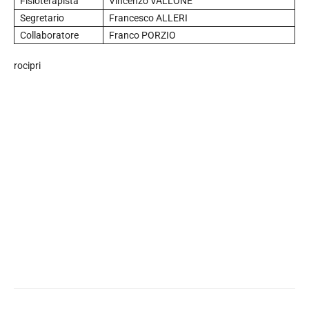
Fisioterapista
Vincenzo VALLONE
Segretario
Francesco ALLERI
Collaboratore
Franco PORZIO
rocipri