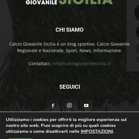
CHI SIAMO
Calcio Giovanile Sicilia è un blog sportivo. Calcio Giovanile
Regionale e Nazionale, Sport, News, Informazione.
Contattaci:
info@calciogiovanilesicilia.it
SEGUICI
Utilizziamo i cookies per offrirti la migliore esperienza sul
nostro sito web. Puoi scoprire di più su quali cookies
Chi Siamo
Contatti
Cookie Policy
Privacy Policy
utilizziamo o come disattivarli nelle
IMPOSTAZIONI
.