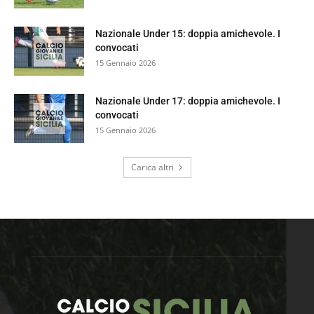
Nazionale Under 15: doppia amichevole. I
convocati
15 Gennaio 2026
Nazionale Under 17: doppia amichevole. I
convocati
15 Gennaio 2026
Carica altri