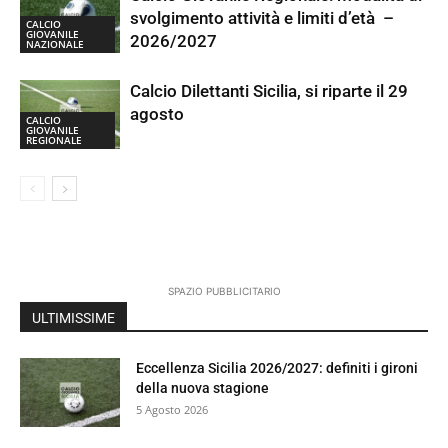
svolgimento attività e limiti d’età –
CALCIO
GIOVANILE
2026/2027
NAZIONALE
Calcio Dilettanti Sicilia, si riparte il 29
agosto
CALCIO
GIOVANILE
REGIONALE
SPAZIO PUBBLICITARIO
ULTIMISSIME
Eccellenza Sicilia 2026/2027: definiti i gironi
della nuova stagione
5 Agosto 2026