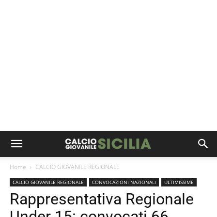
Home
CALCIO GIOVANILE REGIONALE
CALCIO GIOVANILE REGIONALE
CONVOCAZIONI NAZIONALI
ULTIMISSIME
Rappresentativa Regionale
Under 15: convocati 66