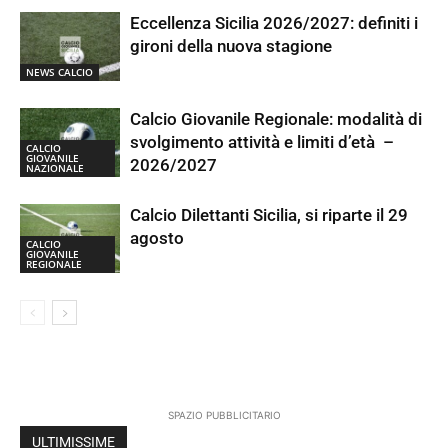
Eccellenza Sicilia 2026/2027: definiti i
gironi della nuova stagione
NEWS CALCIO
Calcio Giovanile Regionale: modalità di
svolgimento attività e limiti d’età –
CALCIO
GIOVANILE
2026/2027
NAZIONALE
Calcio Dilettanti Sicilia, si riparte il 29
agosto
CALCIO
GIOVANILE
REGIONALE
SPAZIO PUBBLICITARIO
ULTIMISSIME