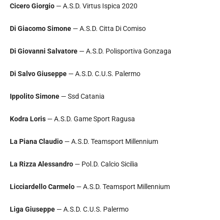
Cicero Giorgio
— A.S.D. Virtus Ispica 2020
Di Giacomo Simone
— A.S.D. Citta Di Comiso
Di Giovanni Salvatore
— A.S.D. Polisportiva Gonzaga
Di Salvo Giuseppe
— A.S.D. C.U.S. Palermo
Ippolito Simone
— Ssd Catania
Kodra Loris
— A.S.D. Game Sport Ragusa
La Piana Claudio
— A.S.D. Teamsport Millennium
La Rizza Alessandro
— Pol.D. Calcio Sicilia
Licciardello Carmelo
— A.S.D. Teamsport Millennium
Liga Giuseppe
— A.S.D. C.U.S. Palermo