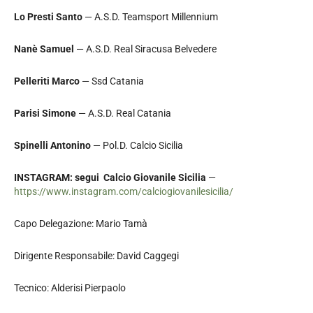
Lo Presti Santo
— A.S.D. Teamsport Millennium
Nanè Samuel
— A.S.D. Real Siracusa Belvedere
Pelleriti Marco
— Ssd Catania
Parisi Simone
— A.S.D. Real Catania
Spinelli Antonino
— Pol.D. Calcio Sicilia
INSTAGRAM: segui Calcio Giovanile Sicilia
—
https://www.instagram.com/calciogiovanilesicilia/
Capo Delegazione: Mario Tamà
Dirigente Responsabile: David Caggegi
Tecnico: Alderisi Pierpaolo