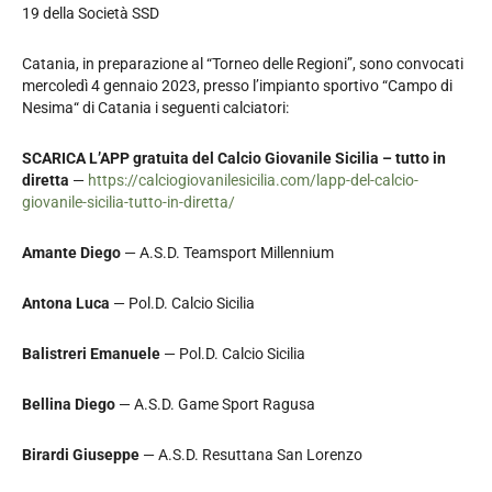
19 della Società SSD
Catania, in preparazione al “Torneo delle Regioni”, sono convocati
mercoledì 4 gennaio 2023, presso l’impianto sportivo “Campo di
Nesima“ di Catania i seguenti calciatori:
SCARICA L’APP gratuita del Calcio Giovanile Sicilia – tutto in
diretta
—
https://calciogiovanilesicilia.com/lapp-del-calcio-
giovanile-sicilia-tutto-in-diretta/
Amante Diego
— A.S.D. Teamsport Millennium
Antona Luca
— Pol.D. Calcio Sicilia
Balistreri Emanuele
— Pol.D. Calcio Sicilia
Bellina Diego
— A.S.D. Game Sport Ragusa
Birardi Giuseppe
— A.S.D. Resuttana San Lorenzo