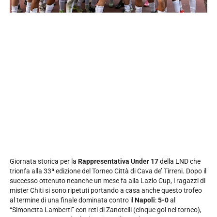
Giornata storica per la
Rappresentativa Under 17
della LND che
trionfa alla 33ª edizione del Torneo Città di Cava de’ Tirreni. Dopo il
successo ottenuto neanche un mese fa alla Lazio Cup, i ragazzi di
mister Chiti si sono ripetuti portando a casa anche questo trofeo
al termine di una finale dominata contro il
Napoli
:
5-0
al
“Simonetta Lamberti” con reti di Zanotelli (cinque gol nel torneo),