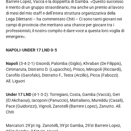
Barrere Lopez, Vaccà e la doppietta di Gamba. «Questo successo
è merito di un gruppo straordinario, ma anche un premio al lavoro
di mesi del mio staff e dell’intera struttura organizzativa della
Lega Dilettanti – ha commentato Chiti – Ci sono tanti giovani nei
campi di provincia che meritano una chance per giocare tra i
professionisti, il nostro compito è dare voce a questa loro voglia di
emergere».
NAPOLI-UNDER 17 LND 0-5
Napoli
(3-4-2-1) Gisondi, Palomba (Giglio), Khraban (De Filippis),
Cimmaruta, Distratto D. (Lupacchio), Prisco, Minopoli (Ricciardi),
Carofilo (Garofalo), Distratto F., Testa (Arzillo), Picca (Fabozzi).
All. Liguori
Under 17 LND
(4-1-3-2): Torregiani, Costa, Gamba (Vaccà), Geri
(El Akchaoui), Iacoponi (Panuccio), Mattaliano, Mureddu (Casali),
Pace (Guidorizzi), Vignoli, Zanotelli (Barrere Lopez), Zanutto.
All.
Chiti
Marcatori: 29’pt rig. Zanotelli, 39’pt Gamba, 29’st Barrere Lopez,