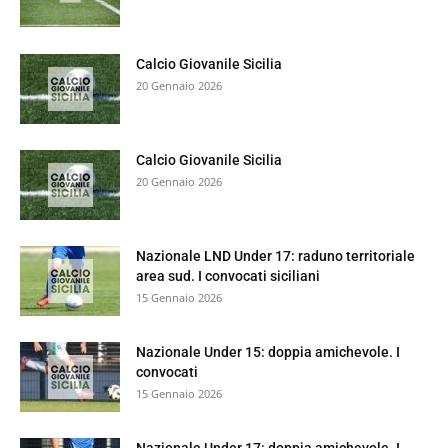
Calcio Giovanile Sicilia
20 Gennaio 2026
Calcio Giovanile Sicilia
20 Gennaio 2026
Nazionale LND Under 17: raduno territoriale
area sud. I convocati siciliani
15 Gennaio 2026
Nazionale Under 15: doppia amichevole. I
convocati
15 Gennaio 2026