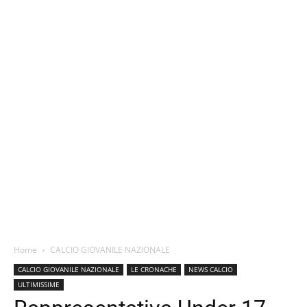
Home
CALCIO GIOVANILE NAZIONALE
CALCIO GIOVANILE NAZIONALE
LE CRONACHE
NEWS CALCIO
ULTIMISSIME