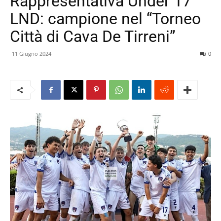
Rappresentativa Under 17
LND: campione nel “Torneo
Città di Cava De Tirreni”
11 Giugno 2024
0