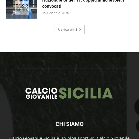
Nazionale Under 17: doppia amichevole. I
convocati
15 Gennaio 2026
Carica altri
CHI SIAMO
Calcio Giovanile Sicilia è un blog sportivo. Calcio Giovanile