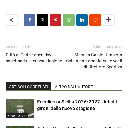
Articolo precedente
Articolo successivo
Città di Carini: open day,
Marsala Calcio: Umberto
aspettando la nuova stagione
Calaiò confermato nelle vesti
di Direttore Sportivo
ARTICOLI CORRELATI
ALTRO DALL'AUTORE
Eccellenza Sicilia 2026/2027: definiti i
gironi della nuova stagione
NEWS CALCIO