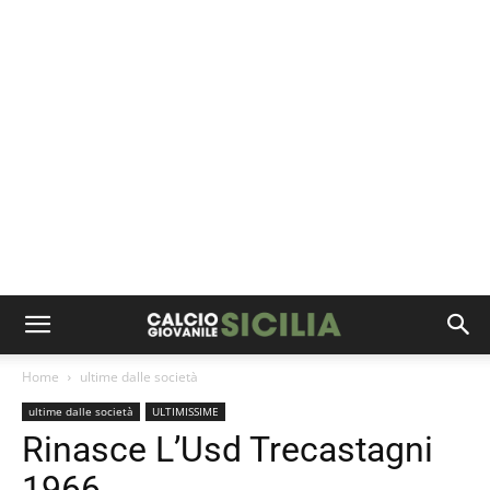
Home
ultime dalle società
ultime dalle società
ULTIMISSIME
Rinasce L’Usd Trecastagni
1966