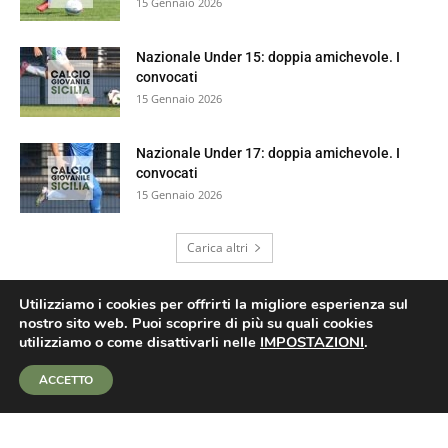
15 Gennaio 2026
Nazionale Under 15: doppia amichevole. I
convocati
15 Gennaio 2026
Nazionale Under 17: doppia amichevole. I
convocati
15 Gennaio 2026
Carica altri
Utilizziamo i cookies per offrirti la migliore esperienza sul
nostro sito web. Puoi scoprire di più su quali cookies
utilizziamo o come disattivarli nelle
IMPOSTAZIONI
.
ACCETTO