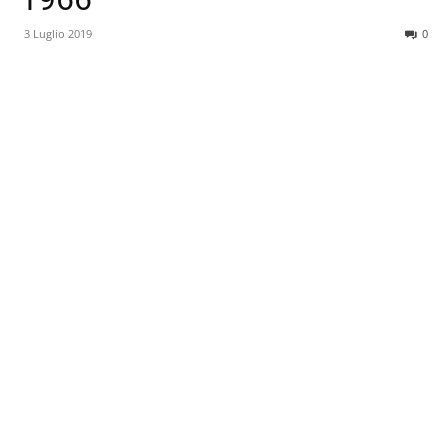
3 Luglio 2019
0