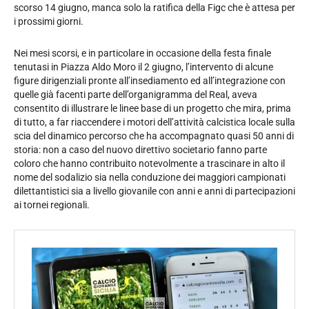
scorso 14 giugno, manca solo la ratifica della Figc che è attesa per
i prossimi giorni.
Nei mesi scorsi, e in particolare in occasione della festa finale
tenutasi in Piazza Aldo Moro il 2 giugno, l’intervento di alcune
figure dirigenziali pronte all’insediamento ed all’integrazione con
quelle già facenti parte dell’organigramma del Real, aveva
consentito di illustrare le linee base di un progetto che mira, prima
di tutto, a far riaccendere i motori dell’attività calcistica locale sulla
scia del dinamico percorso che ha accompagnato quasi 50 anni di
storia: non a caso del nuovo direttivo societario fanno parte
coloro che hanno contribuito notevolmente a trascinare in alto il
nome del sodalizio sia nella conduzione dei maggiori campionati
dilettantistici sia a livello giovanile con anni e anni di partecipazioni
ai tornei regionali.