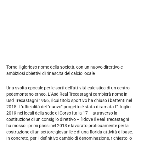
Torna il glorioso nome della società, con un nuovo direttivo e
ambiziosi obiettivi di rinascita del calcio locale
Una svolta epocale per le sorti dell’attività calcistica di un centro
pedemontano etneo. L’Asd Real Trecastagni cambierà nome in
Usd Trecastagni 1966, il cui titolo sportivo ha chiuso i battenti nel
2015. L’ufficialità del “nuovo” progetto è stata diramata l’1 luglio
2019 nei locali della sede di Corso Italia 17 – attraverso la
costituzione di un consiglio direttivo – lì dove il Real Trecastagni
ha mosso i primi passi nel 2013 e lavorato proficuamente per la
costruzione di un settore giovanile e di una florida attività di base.
In concreto, per il definitivo cambio di denominazione, richiesto lo