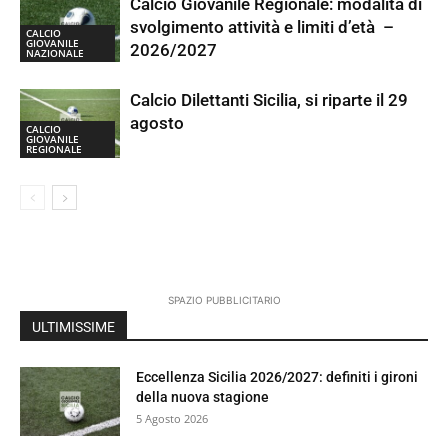
Calcio Giovanile Regionale: modalità di
svolgimento attività e limiti d’età –
CALCIO
GIOVANILE
2026/2027
NAZIONALE
Calcio Dilettanti Sicilia, si riparte il 29
agosto
CALCIO
GIOVANILE
REGIONALE
SPAZIO PUBBLICITARIO
ULTIMISSIME
Eccellenza Sicilia 2026/2027: definiti i gironi
della nuova stagione
5 Agosto 2026