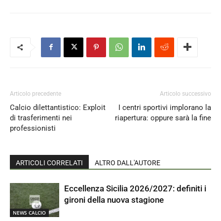
Articolo precedente
Articolo successivo
Calcio dilettantistico: Exploit
I centri sportivi implorano la
di trasferimenti nei
riapertura: oppure sarà la fine
professionisti
ARTICOLI CORRELATI
ALTRO DALL'AUTORE
Eccellenza Sicilia 2026/2027: definiti i
gironi della nuova stagione
NEWS CALCIO