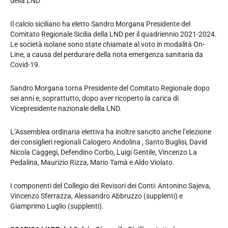
della LND
Il calcio siciliano ha eletto Sandro Morgana Presidente del
Comitato Regionale Sicilia della LND per il quadriennio 2021-2024.
Le società isolane sono state chiamate al voto in modalità On-
Line, a causa del perdurare della nota emergenza sanitaria da
Covid-19.
Sandro Morgana torna Presidente del Comitato Regionale dopo
sei anni e, soprattutto, dopo aver ricoperto la carica di
Vicepresidente nazionale della LND.
L’Assemblea ordinaria elettiva ha inoltre sancito anche l’elezione
dei consiglieri regionali Calogero Andolina , Santo Buglisi, David
Nicola Caggegi, Defendino Corbo, Luigi Gentile, Vincenzo La
Pedalina, Maurizio Rizza, Mario Tamà e Aldo Violato.
I componenti del Collegio dei Revisori dei Conti: Antonino Sajeva,
Vincenzo Sferrazza, Alessandro Abbruzzo (supplenti) e
Giamprimo Luglio (supplenti).