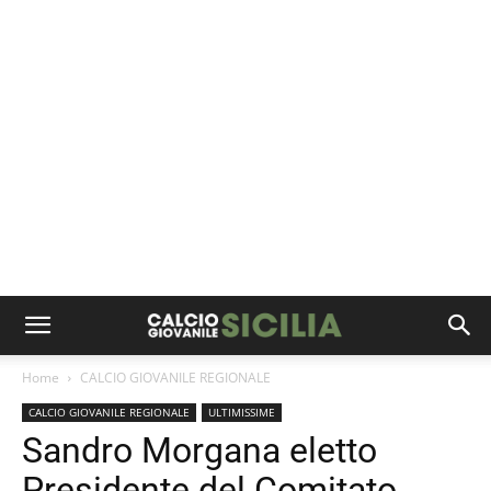
Home
CALCIO GIOVANILE REGIONALE
CALCIO GIOVANILE REGIONALE
ULTIMISSIME
Sandro Morgana eletto
Presidente del Comitato