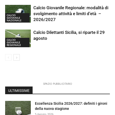
Calcio Giovanile Regionale: modalità di
svolgimento attività e limiti d’età –
CALCIO
GIOVANILE
2026/2027
NAZIONALE
Calcio Dilettanti Sicilia, si riparte il 29
agosto
CALCIO
GIOVANILE
REGIONALE
SPAZIO PUBBLICITARIO
ULTIMISSIME
Eccellenza Sicilia 2026/2027: definiti i gironi
della nuova stagione
5 Agosto 2026