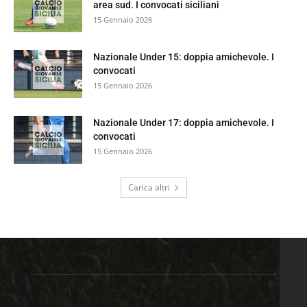
area sud. I convocati siciliani
15 Gennaio 2026
Nazionale Under 15: doppia amichevole. I
convocati
15 Gennaio 2026
Nazionale Under 17: doppia amichevole. I
convocati
15 Gennaio 2026
Carica altri