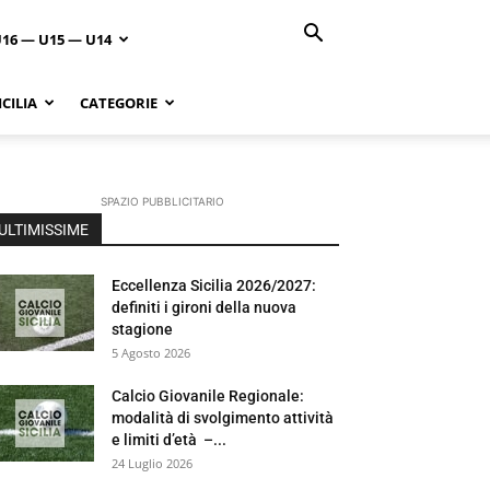
U16 — U15 — U14
CILIA
CATEGORIE
SPAZIO PUBBLICITARIO
ULTIMISSIME
Eccellenza Sicilia 2026/2027:
definiti i gironi della nuova
stagione
5 Agosto 2026
Calcio Giovanile Regionale:
modalità di svolgimento attività
e limiti d’età –...
24 Luglio 2026