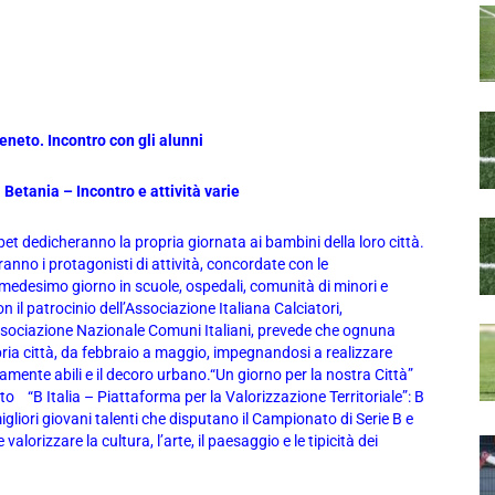
eneto. Incontro con gli alunni
Betania – Incontro e attività varie
bet dedicheranno la propria giornata ai bambini della loro città.
aranno i protagonisti di attività, concordate con le
medesimo giorno in scuole, ospedali, comunità di minori e
n il patrocinio dell’Associazione Italiana Calciatori,
’Associazione Nazionale Comuni Italiani, prevede che ognuna
pria città, da febbraio a maggio, impegnandosi a realizzare
ersamente abili e il decoro urbano.“Un giorno per la nostra Città”
o “B Italia – Piattaforma per la Valorizzazione Territoriale”: B
igliori giovani talenti che disputano il Campionato di Serie B e
valorizzare la cultura, l’arte, il paesaggio e le tipicità dei