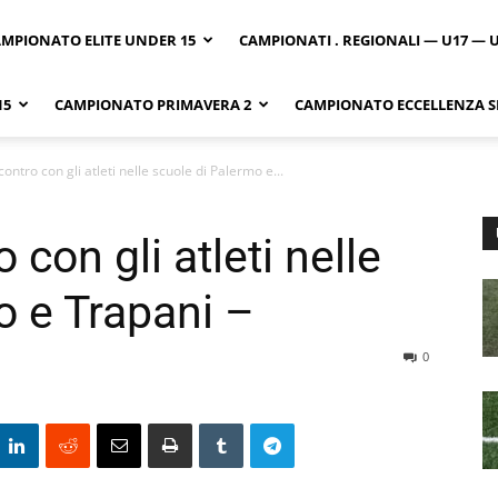
MPIONATO ELITE UNDER 15
CAMPIONATI . REGIONALI — U17 — 
15
CAMPIONATO PRIMAVERA 2
CAMPIONATO ECCELLENZA SI
contro con gli atleti nelle scuole di Palermo e...
 con gli atleti nelle
o e Trapani –
0