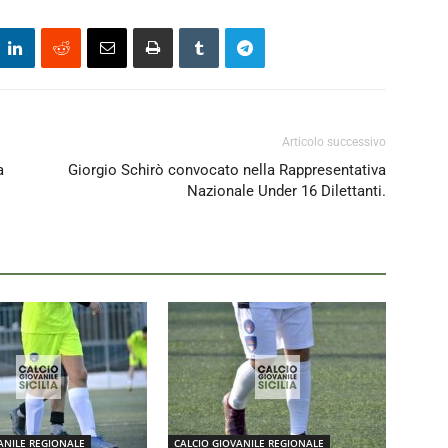
Articolo successivo
a
Giorgio Schirò convocato nella Rappresentativa
Nazionale Under 16 Dilettanti.
ANILE REGIONALE
CALCIO GIOVANILE REGIONALE