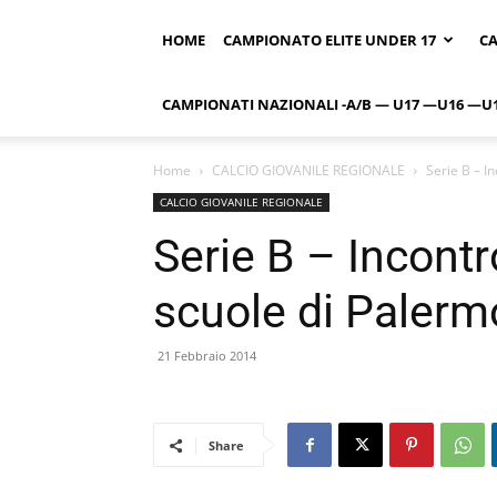
HOME
CAMPIONATO ELITE UNDER 17
CA
CAMPIONATI NAZIONALI -A/B — U17 —U16 —U
Home
CALCIO GIOVANILE REGIONALE
Serie B – In
CALCIO GIOVANILE REGIONALE
Serie B – Incontro
scuole di Palerm
21 Febbraio 2014
Share