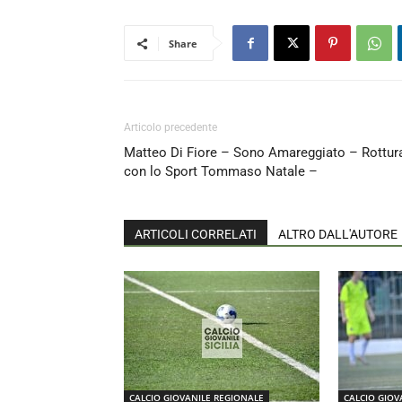
Share
Articolo precedente
Matteo Di Fiore – Sono Amareggiato – Rottur
con lo Sport Tommaso Natale –
ARTICOLI CORRELATI
ALTRO DALL'AUTORE
CALCIO GIOVANILE REGIONALE
CALCIO GIOV