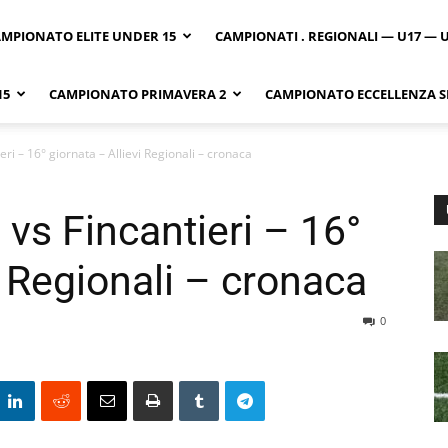
MPIONATO ELITE UNDER 15
CAMPIONATI . REGIONALI — U17 — 
15
CAMPIONATO PRIMAVERA 2
CAMPIONATO ECCELLENZA SI
i – 16° giornata – Allievi Regionali – cronaca
s Fincantieri – 16°
i Regionali – cronaca
0