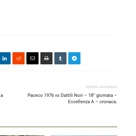
Articolo successivo
ta
Paceco 1976 vs Dattili Noir – 18° giornata –
Eccellenza A – cronaca.