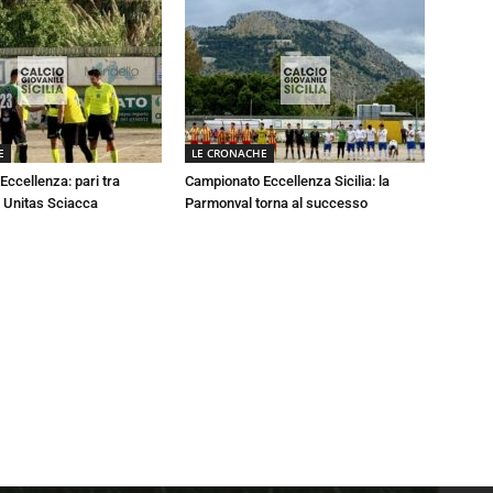
E
LE CRONACHE
ccellenza: pari tra
Campionato Eccellenza Sicilia: la
 Unitas Sciacca
Parmonval torna al successo