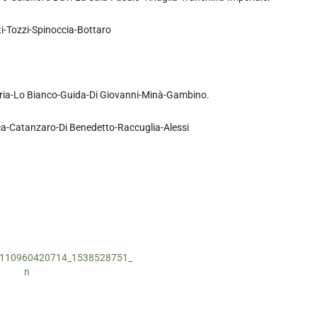
i-Tozzi-Spinoccia-Bottaro
ria-Lo Bianco-Guida-Di Giovanni-Minà-Gambino.
ca-Catanzaro-Di Benedetto-Raccuglia-Alessi