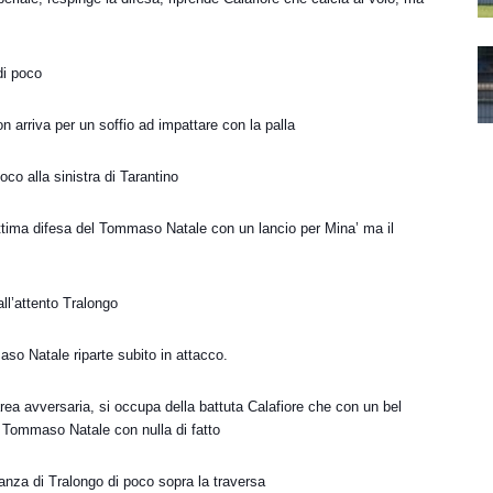
di poco
on arriva per un soffio ad impattare con la palla
oco alla sinistra di Tarantino
ottima difesa del Tommaso Natale con un lancio per Mina’ ma il
all’attento Tralongo
aso Natale riparte subito in attacco.
area avversaria, si occupa della battuta Calafiore che con un bel
el Tommaso Natale con nulla di fatto
stanza di Tralongo di poco sopra la traversa