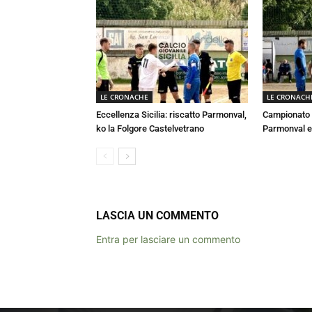
LE CRONACHE
LE CRONACH
Eccellenza Sicilia: riscatto Parmonval,
Campionato E
ko la Folgore Castelvetrano
Parmonval e
LASCIA UN COMMENTO
Entra per lasciare un commento