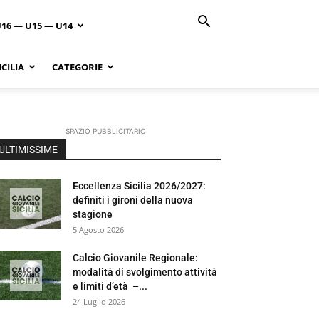
U16 — U15 — U14
CILIA
CATEGORIE
SPAZIO PUBBLICITARIO
ULTIMISSIME
Eccellenza Sicilia 2026/2027:
definiti i gironi della nuova
stagione
5 Agosto 2026
Calcio Giovanile Regionale:
modalità di svolgimento attività
e limiti d’età –...
24 Luglio 2026