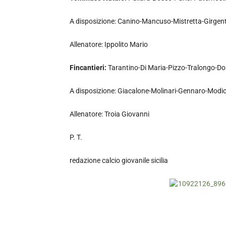
A disposizione: Canino-Mancuso-Mistretta-Girgent
Allenatore: Ippolito Mario
Fincantieri:
Tarantino-Di Maria-Pizzo-Tralongo-Do
A disposizione: Giacalone-Molinari-Gennaro-Modi
Allenatore: Troia Giovanni
P. T.
redazione calcio giovanile sicilia