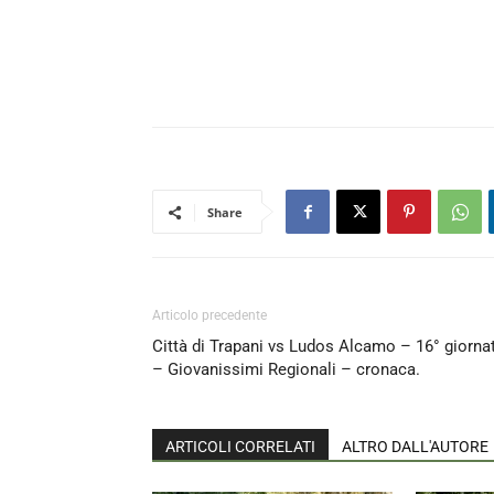
Share
Articolo precedente
Città di Trapani vs Ludos Alcamo – 16° giorna
– Giovanissimi Regionali – cronaca.
ARTICOLI CORRELATI
ALTRO DALL'AUTORE