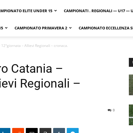
MPIONATO ELITE UNDER 15
CAMPIONATI . REGIONALI — U17 — 
15
CAMPIONATO PRIMAVERA 2
CAMPIONATO ECCELLENZA SI
 12°giornata – Allievi Regionali – cronaca.
ro Catania –
ievi Regionali –
0