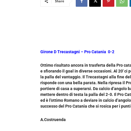
Share
Girone D Trecastagni – Pro Catania 0-2
Ottimo risultato ancora in trasferta della Pro cat
e sfiorando il goal in diverse occasioni. ‎Al 20′ c
la palla del vantaggio. Il Trecastagni alla fine 
risponde con una bella parata. Nella ripresa il Pr
portiere di casa a superarsi. Da calcio d’angolo b
mettere dentro di testa la palla del 2-0. Il Pro 
ed è l’ottimo Romano a deviare in calcio d’angolo un
successo del Pro Catania che si rosica per i pu
A.Costruenda