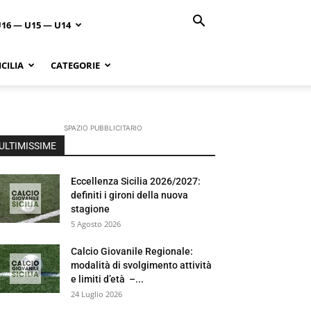
U16 — U15 — U14
CILIA
CATEGORIE
SPAZIO PUBBLICITARIO
ULTIMISSIME
Eccellenza Sicilia 2026/2027:
definiti i gironi della nuova
stagione
5 Agosto 2026
Calcio Giovanile Regionale:
modalità di svolgimento attività
e limiti d’età –...
24 Luglio 2026