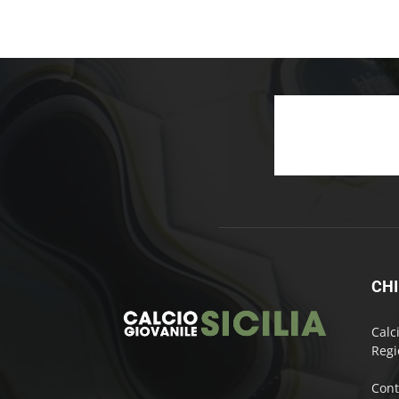
CHI
Calc
Regi
Cont