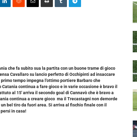
ania che fa subito sua la partita con un buone trame di gioco
i pensa Cavallaro su lancio perfetto di Occhipinti ad insaccare
del primo tempo impegna l’ottimo portiere Barbaro che
o Catania continua a fare gioco e in varie occasione è bravo il
attuto al 15′ arriva il secondo goal di Cannavò che è bravo a
Catania continua a creare gioco ma il Trecastagni non demorde
 bel tiro da fuori area. Si arriva al fischio finale con il
nti persi in casa!