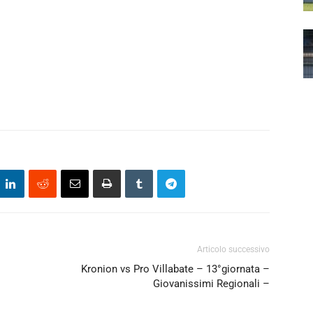
Articolo successivo
Kronion vs Pro Villabate – 13°giornata –
Giovanissimi Regionali –