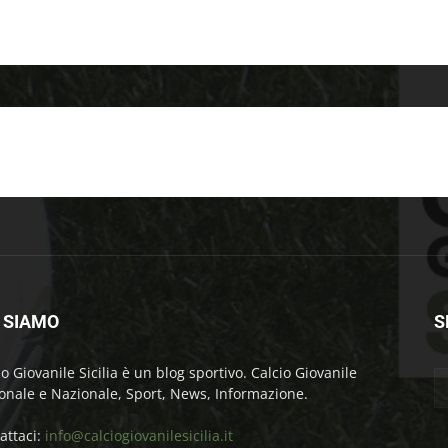
 SIAMO
S
io Giovanile Sicilia è un blog sportivo. Calcio Giovanile
onale e Nazionale, Sport, News, Informazione.
attaci:
info@calciogiovanilesicilia.it