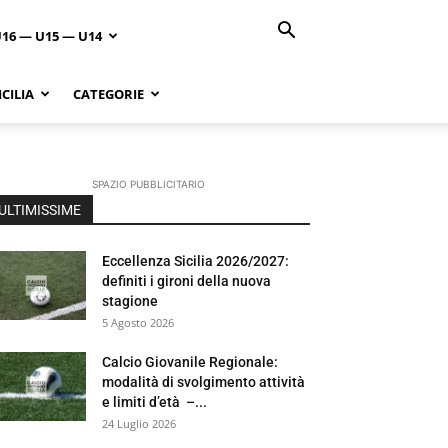
U16 — U15 — U14
CILIA
CATEGORIE
SPAZIO PUBBLICITARIO
ULTIMISSIME
Eccellenza Sicilia 2026/2027:
definiti i gironi della nuova
stagione
5 Agosto 2026
Calcio Giovanile Regionale:
modalità di svolgimento attività
e limiti d’età –...
24 Luglio 2026