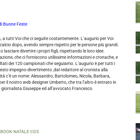
 di Buone Feste
 a tutti Voi che ci seguite costantemente. L’augurio per Voi
el calcio dopo, avendo sempre rispetto per le persone più grandi.
lasciare divertire i propri figli, rispettando le loro idee.
edazione, che ci forniscono utilissime informazioni e cronache, e
sultati dei 120 campionati che seguiamo. L’augurio è per tutti i
esto impegno-divertimento ,dal redattore al cronista alla
erità c’è un nome: Alessandro, Bartolomeo, Nicola, Barbara,
r il nostro web designer Umberto, che tra l’altro è entrato in
eo giornalista Giuseppe ed all’avvocato Francesco.