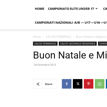
HOME
CAMPIONATO ELITE UNDER 17
CA
CAMPIONATI NAZIONALI -A/B — U17 —U16 —U
Home
CALCIO FEMMINILE
Buon Natale e Miglior
CALCIO FEMMINILE
CALCIO GIOVANILE REGIONALE
CONVO
Buon Natale e M
24 Dicembre 2013
Share