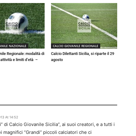
ANILE NAZIONALE
CALCIO GIOVANILE REGIONALE
nile Regionale: modalità di
Calcio Dilettanti Sicilia, si riparte il 29
ttività e limiti d’età –
agosto
13 At 14:52
 di Calcio Giovanile Sicilia”, ai suoi creatori, e a tutti i
i magnifici “Grandi” piccoli calciatori che ci