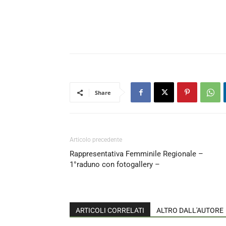
Share
Articolo precedente
Rappresentativa Femminile Regionale –
1°raduno con fotogallery –
ARTICOLI CORRELATI
ALTRO DALL'AUTORE