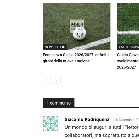
NEWS CALCIO
CALCIO GIOV
Eccellenza Sicilia 2026/2027: definiti i
Calcio Giova
gironi della nuova stagione
svolgimento a
2026/2027
1 commento
Giacomo Rodriquenz
24 Dicembre 20
Un mondo di auguri a tutti i “lettori”
collaboratori, ma soprattutto a que