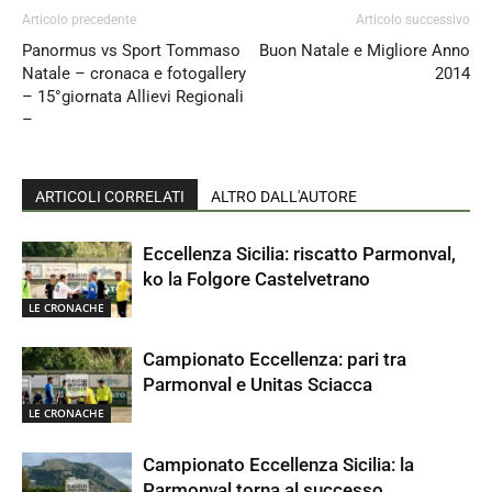
Articolo precedente
Articolo successivo
Panormus vs Sport Tommaso
Buon Natale e Migliore Anno
Natale – cronaca e fotogallery
2014
– 15°giornata Allievi Regionali
–
ARTICOLI CORRELATI
ALTRO DALL'AUTORE
Eccellenza Sicilia: riscatto Parmonval,
ko la Folgore Castelvetrano
LE CRONACHE
Campionato Eccellenza: pari tra
Parmonval e Unitas Sciacca
LE CRONACHE
Campionato Eccellenza Sicilia: la
Parmonval torna al successo