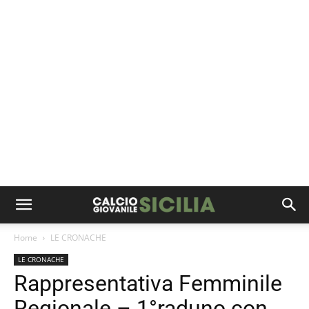
Home
LE CRONACHE
LE CRONACHE
Rappresentativa Femminile
Regionale – 1°raduno con