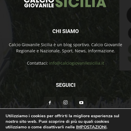
CHI SIAMO
Calcio Giovanile Sicilia è un blog sportivo. Calcio Giovanile
Regionale e Nazionale, Sport, News, Informazione.
Contattaci:
info@calciogiovanilesicilia.it
SEGUICI
Utilizziamo i cookies per offrirti la migliore esperienza sul
nostro sito web. Puoi scoprire di più su quali cookies
Chi Siamo
Contatti
Cookie Policy
Privacy Policy
utilizziamo o come disattivarli nelle
IMPOSTAZIONI
.