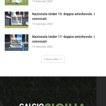
15 Gennaio 2026
Nazionale Under 15: doppia amichevole. I
convocati
15 Gennaio 2026
Nazionale Under 17: doppia amichevole. I
convocati
15 Gennaio 2026
Carica altri