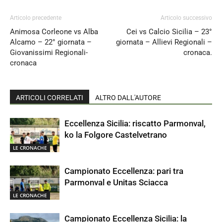
Articolo precedente
Articolo successivo
Animosa Corleone vs Alba
Cei vs Calcio Sicilia – 23°
Alcamo – 22° giornata –
giornata – Allievi Regionali –
Giovanissimi Regionali-
cronaca.
cronaca
ARTICOLI CORRELATI
ALTRO DALL'AUTORE
Eccellenza Sicilia: riscatto Parmonval,
ko la Folgore Castelvetrano
LE CRONACHE
Campionato Eccellenza: pari tra
Parmonval e Unitas Sciacca
LE CRONACHE
Campionato Eccellenza Sicilia: la