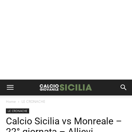
Home
LE CRONACHE
LE CRONACHE
Calcio Sicilia vs Monreale –
22° giornata – Allievi