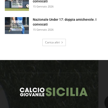
convocati
15 Gennaio 2026
Nazionale Under 17: doppia amichevole. I
convocati
15 Gennaio 2026
Carica altri