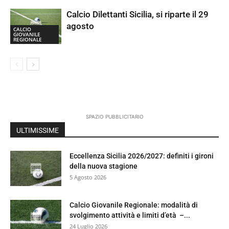
Calcio Dilettanti Sicilia, si riparte il 29
agosto
CALCIO
GIOVANILE
REGIONALE
SPAZIO PUBBLICITARIO
ULTIMISSIME
Eccellenza Sicilia 2026/2027: definiti i gironi
della nuova stagione
5 Agosto 2026
Calcio Giovanile Regionale: modalità di
svolgimento attività e limiti d’età –...
24 Luglio 2026