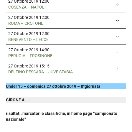
27 Ottobre 2019 12:00
-:-
COSENZA – NAPOLI
27 Ottobre 2019 12:00
-:-
ROMA – CROTONE
27 Ottobre 2019 12:30
-:-
BENEVENTO – LECCE
27 Ottobre 2019 14:30
-:-
PERUGIA – FROSINONE
27 Ottobre 2019 15:15
-:-
DELFINO PESCARA – JUVE STABIA
Under 15 – domenica 27 ottobre 2019 – 8°giornata
GIRONE A
risultati, marcatori e classifiche, in home page “campionato
nazionale”