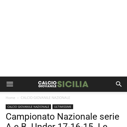
Home
CALCIO GIOVANILE NAZIONALE
CALCIO GIOVANILE NAZIONALE
ULTIMISSIME
Campionato Nazionale serie
A e B. Under 17-16-15. Le