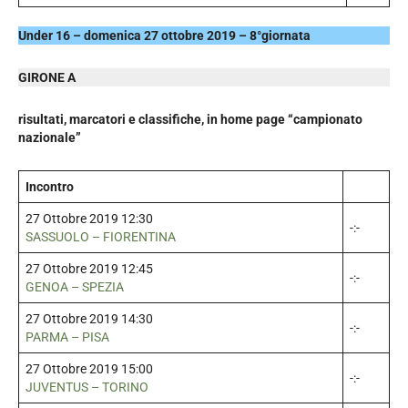
Under 16 – domenica 27 ottobre 2019 – 8°giornata
GIRONE A
risultati, marcatori e classifiche, in home page “campionato
nazionale”
Incontro
27 Ottobre 2019 12:30
-:-
SASSUOLO – FIORENTINA
27 Ottobre 2019 12:45
-:-
GENOA – SPEZIA
27 Ottobre 2019 14:30
-:-
PARMA – PISA
27 Ottobre 2019 15:00
-:-
JUVENTUS – TORINO