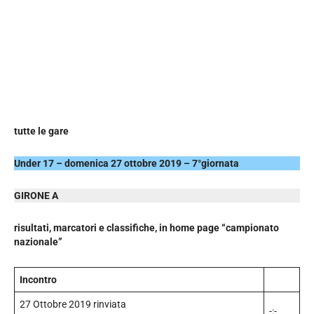
tutte le gare
Under 17 – domenica 27 ottobre 2019 – 7°giornata
GIRONE A
risultati, marcatori e classifiche, in home page “campionato
nazionale”
Incontro
27 Ottobre 2019 rinviata
-:-