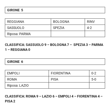
GIRONE 5
REGGIANA
BOLOGNA
RINV
SASSUOLO
SPEZIA
4-2
Riposa: PARMA
CLASSIFICA: SASSUOLO 9 – BOLOGNA 7 – SPEZIA 3 – PARMA
1 – REGGIANA 0
GIRONE 6
EMPOLI
FIORENTINA
0-2
ROMA
PISA
5-0
Riposa: LAZIO
CLASSIFICA: ROMA 9 – LAZIO 6 – EMPOLI 4 – FIORENTINA 4 –
PISA 2