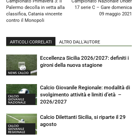
Campionato Primavera 3: il
Campionato Nazionale Under
Palermo decolla in vetta alla
17 serie C – Gare domenica
classifica, Catania vincente
09 maggio 2021
contro il Monopoli
ARTICOLI CORRELATI
ALTRO DALL'AUTORE
Eccellenza Sicilia 2026/2027: definiti i
gironi della nuova stagione
NEWS CALCIO
Calcio Giovanile Regionale: modalità di
svolgimento attività e limiti d’età –
CALCIO
GIOVANILE
2026/2027
NAZIONALE
Calcio Dilettanti Sicilia, si riparte il 29
agosto
CALCIO
GIOVANILE
REGIONALE