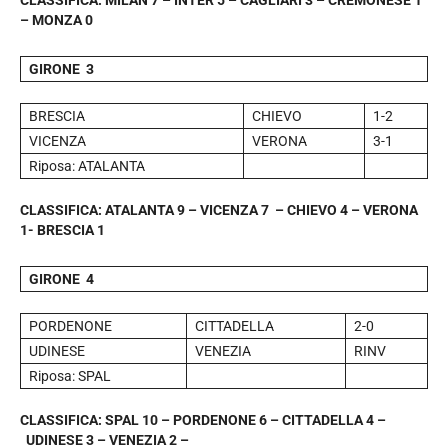
– MONZA 0
GIRONE 3
BRESCIA
CHIEVO
1-2
VICENZA
VERONA
3-1
Riposa: ATALANTA
CLASSIFICA: ATALANTA 9 – VICENZA 7 – CHIEVO 4 – VERONA
1- BRESCIA 1
GIRONE 4
PORDENONE
CITTADELLA
2-0
UDINESE
VENEZIA
RINV
Riposa: SPAL
CLASSIFICA: SPAL 10 – PORDENONE 6 – CITTADELLA 4 –
UDINESE 3 – VENEZIA 2 –