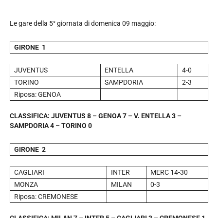
Le gare della 5° giornata di domenica 09 maggio:
GIRONE 1
JUVENTUS
ENTELLA
4-0
TORINO
SAMPDORIA
2-3
Riposa: GENOA
CLASSIFICA: JUVENTUS 8 – GENOA 7 – V. ENTELLA 3 –
SAMPDORIA 4 – TORINO 0
GIRONE 2
CAGLIARI
INTER
MERC 14-30
MONZA
MILAN
0-3
Riposa: CREMONESE
CLASSIFICA: MILAN 7 – INTER 5 – CAGLIARI 3 – CREMONESE 1