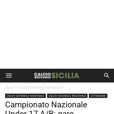
Home
CALCIO GIOVANILE NAZIONALE
CALCIO GIOVANILE NAZIONALE
CALCIO GIOVANILE REGIONALE
ULTIMISSIME
Campionato Nazionale
Under 17 A/B: gare