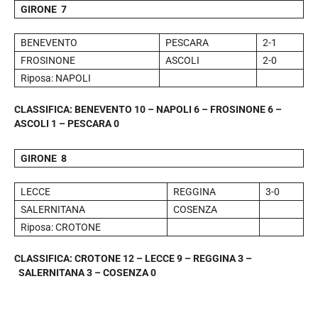
GIRONE 7
BENEVENTO
PESCARA
2-1
FROSINONE
ASCOLI
2-0
Riposa: NAPOLI
CLASSIFICA: BENEVENTO 10 – NAPOLI 6 – FROSINONE 6 –
ASCOLI 1 – PESCARA 0
GIRONE 8
LECCE
REGGINA
3-0
SALERNITANA
COSENZA
Riposa: CROTONE
CLASSIFICA: CROTONE 12 – LECCE 9 – REGGINA 3 –
SALERNITANA 3 – COSENZA 0