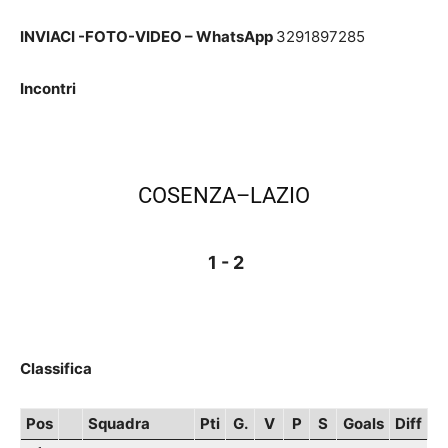
INVIACI -FOTO-VIDEO – WhatsApp
3291897285
Incontri
COSENZA–LAZIO
1 - 2
Classifica
Pos
Squadra
Pti
G.
V
P
S
Goals
Diff