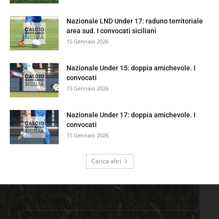
Nazionale LND Under 17: raduno territoriale
area sud. I convocati siciliani
15 Gennaio 2026
Nazionale Under 15: doppia amichevole. I
convocati
15 Gennaio 2026
Nazionale Under 17: doppia amichevole. I
convocati
15 Gennaio 2026
Carica altri