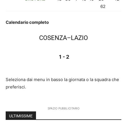
62
Calendario completo
COSENZA–LAZIO
1 - 2
Seleziona dai menu in basso la giornata o la squadra che
preferisci.
SPAZIO PUBBLICITARIO
ULTIMISSIME