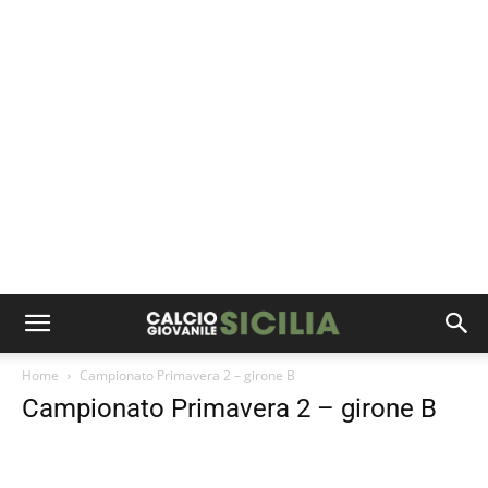
Home
Campionato Primavera 2 – girone B
Campionato Primavera 2 – girone B