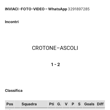
INVIACI -FOTO-VIDEO – WhatsApp
3291897285
Incontri
CROTONE–ASCOLI
1 - 2
Classifica
Pos
Squadra
Pti
G.
V
P
S
Goals
Diff