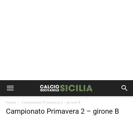
Home
Campionato Primavera 2 – girone B
Campionato Primavera 2 – girone B