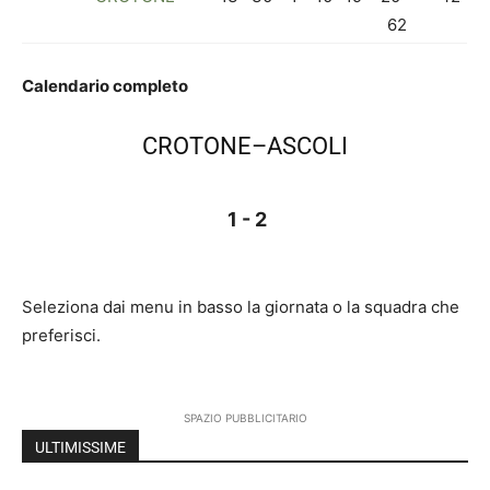
62
Calendario completo
CROTONE–ASCOLI
1 - 2
Seleziona dai menu in basso la giornata o la squadra che
preferisci.
SPAZIO PUBBLICITARIO
ULTIMISSIME