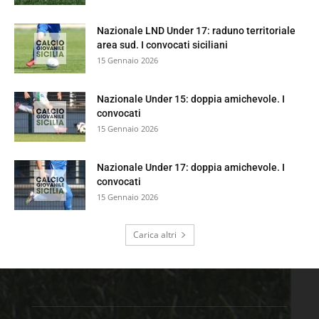
Nazionale LND Under 17: raduno territoriale
area sud. I convocati siciliani
15 Gennaio 2026
Nazionale Under 15: doppia amichevole. I
convocati
15 Gennaio 2026
Nazionale Under 17: doppia amichevole. I
convocati
15 Gennaio 2026
Carica altri