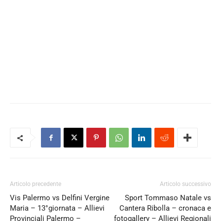
Articolo precedente
Articolo successivo
Vis Palermo vs Delfini Vergine
Sport Tommaso Natale vs
Maria – 13°giornata – Allievi
Cantera Ribolla – cronaca e
Provinciali Palermo –
fotogallery – Allievi Regionali