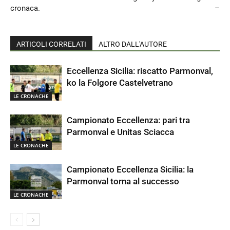
cronaca.
–
ARTICOLI CORRELATI
ALTRO DALL'AUTORE
Eccellenza Sicilia: riscatto Parmonval,
ko la Folgore Castelvetrano
LE CRONACHE
Campionato Eccellenza: pari tra
Parmonval e Unitas Sciacca
LE CRONACHE
Campionato Eccellenza Sicilia: la
Parmonval torna al successo
LE CRONACHE