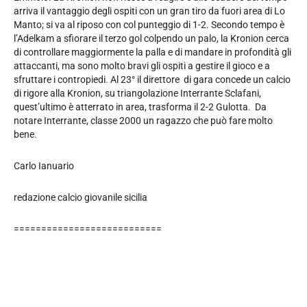
arriva il vantaggio degli ospiti con un gran tiro da fuori area di Lo
Manto; si va al riposo con col punteggio di 1-2. Secondo tempo è
l’Adelkam a sfiorare il terzo gol colpendo un palo, la Kronion cerca
di controllare maggiormente la palla e di mandare in profondità gli
attaccanti, ma sono molto bravi gli ospiti a gestire il gioco e a
sfruttare i contropiedi. Al 23° il direttore di gara concede un calcio
di rigore alla Kronion, su triangolazione Interrante Sclafani,
quest’ultimo è atterrato in area, trasforma il 2-2 Gulotta. Da
notare Interrante, classe 2000 un ragazzo che può fare molto
bene.
Carlo Ianuario
redazione calcio giovanile sicilia
===========================