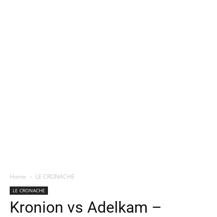
Home
LE CRONACHE
LE CRONACHE
Kronion vs Adelkam –