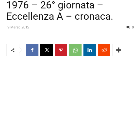
1976 – 26° giornata –
Eccellenza A – cronaca.
9 Marzo 2015
0