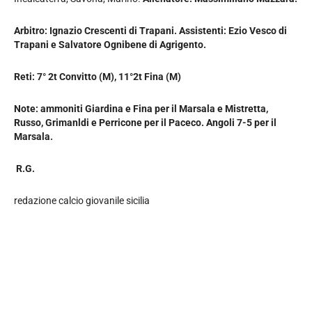
Arbitro: Ignazio Crescenti di Trapani. Assistenti: Ezio Vesco di
Trapani e Salvatore Ognibene di Agrigento.
Reti: 7° 2t Convitto (M), 11°2t Fina (M)
Note: ammoniti Giardina e Fina per il Marsala e Mistretta,
Russo, Grimanldi e Perricone per il Paceco. Angoli 7-5 per il
Marsala.
R.G.
redazione calcio giovanile sicilia