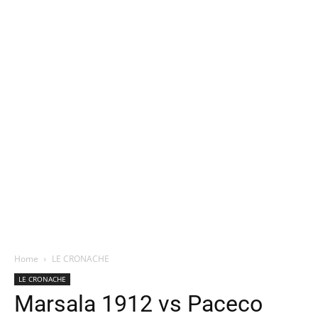
Home
LE CRONACHE
LE CRONACHE
Marsala 1912 vs Paceco