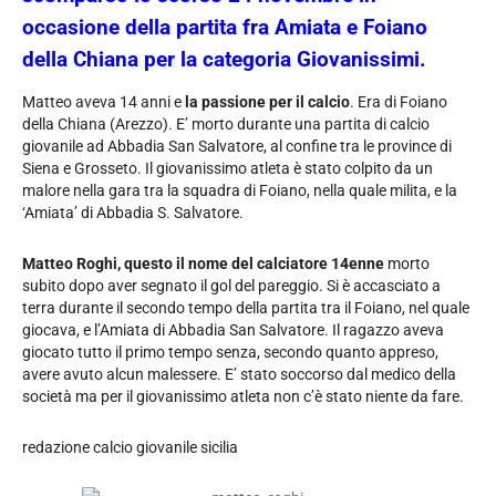
occasione della partita fra Amiata e Foiano
della Chiana per la categoria Giovanissimi.
Matteo aveva 14 anni e
la passione per il calcio
. Era di Foiano
della Chiana (Arezzo). E’ morto durante una partita di calcio
giovanile ad Abbadia San Salvatore, al confine tra le province di
Siena e Grosseto. Il giovanissimo atleta è stato colpito da un
malore nella gara tra la squadra di Foiano, nella quale milita, e la
‘Amiata’ di Abbadia S. Salvatore.
Matteo Roghi, questo il nome del calciatore 14enne
morto
subito dopo aver segnato il gol del pareggio. Si è accasciato a
terra durante il secondo tempo della partita tra il Foiano, nel quale
giocava, e l’Amiata di Abbadia San Salvatore. Il ragazzo aveva
giocato tutto il primo tempo senza, secondo quanto appreso,
avere avuto alcun malessere. E’ stato soccorso dal medico della
società ma per il giovanissimo atleta non c’è stato niente da fare.
redazione calcio giovanile sicilia