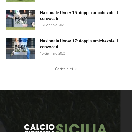
Nazionale Under 15: doppia amichevole. I
convocati
15 Gennaio 2026
Nazionale Under 17: doppia amichevole. I
convocati
15 Gennaio 2026
Carica altri