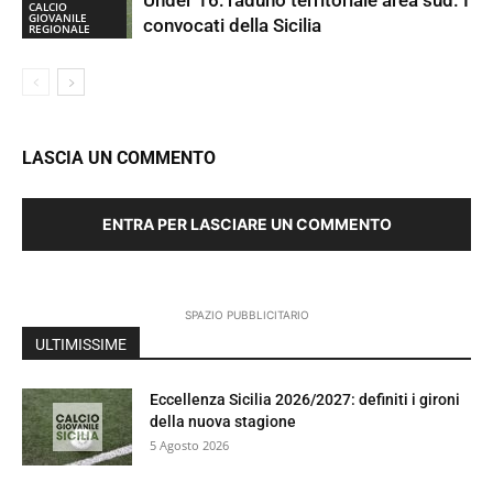
Under 16: raduno territoriale area sud. I
CALCIO
GIOVANILE
convocati della Sicilia
REGIONALE
LASCIA UN COMMENTO
ENTRA PER LASCIARE UN COMMENTO
SPAZIO PUBBLICITARIO
ULTIMISSIME
Eccellenza Sicilia 2026/2027: definiti i gironi
della nuova stagione
5 Agosto 2026