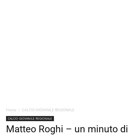
Home
CALCIO GIOVANILE REGIONALE
CALCIO GIOVANILE REGIONALE
Matteo Roghi – un minuto di