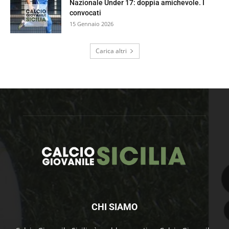
Nazionale Under 17: doppia amichevole. I
convocati
15 Gennaio 2026
Carica altri
CHI SIAMO