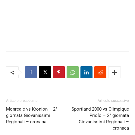
Articolo precedente
Articolo successivo
Monreale vs Kronion – 2°
Sportland 2000 vs Olimpique
giornata Giovanissimi
Priolo – 2° giornata
Regionali – cronaca
Giovanissimi Regionali –
cronaca