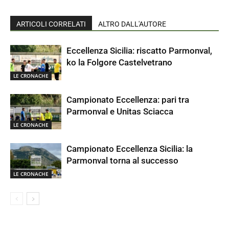
ARTICOLI CORRELATI
ALTRO DALL'AUTORE
Eccellenza Sicilia: riscatto Parmonval,
ko la Folgore Castelvetrano
LE CRONACHE
Campionato Eccellenza: pari tra
Parmonval e Unitas Sciacca
LE CRONACHE
Campionato Eccellenza Sicilia: la
Parmonval torna al successo
LE CRONACHE