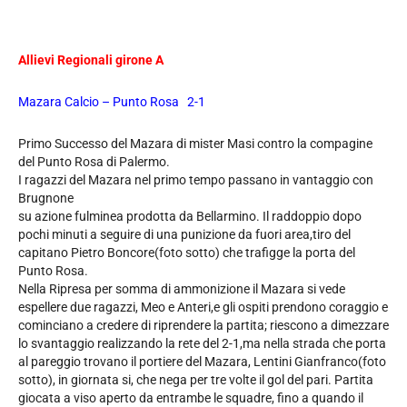
Allievi Regionali girone A
Mazara Calcio – Punto Rosa 2-1
Primo Successo del Mazara di mister Masi contro la compagine
del Punto Rosa di Palermo.
I ragazzi del Mazara nel primo tempo passano in vantaggio con
Brugnone
su azione fulminea prodotta da Bellarmino. Il raddoppio dopo
pochi minuti a seguire di una punizione da fuori area,tiro del
capitano Pietro Boncore(foto sotto) che trafigge la porta del
Punto Rosa.
Nella Ripresa per somma di ammonizione il Mazara si vede
espellere due ragazzi, Meo e Anteri,e gli ospiti prendono coraggio e
cominciano a credere di riprendere la partita; riescono a dimezzare
lo svantaggio realizzando la rete del 2-1,ma nella strada che porta
al pareggio trovano il portiere del Mazara, Lentini Gianfranco(foto
sotto), in giornata si, che nega per tre volte il gol del pari. Partita
giocata a viso aperto da entrambe le squadre, fino a quando il