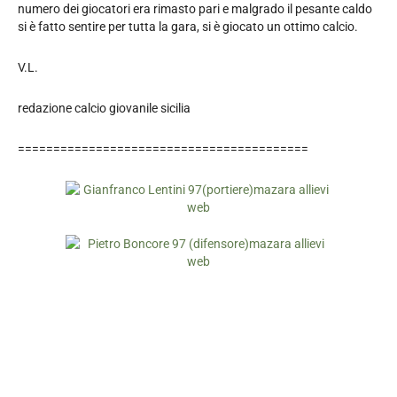
numero dei giocatori era rimasto pari e malgrado il pesante caldo
si è fatto sentire per tutta la gara, si è giocato un ottimo calcio.
V.L.
redazione calcio giovanile sicilia
=========================================