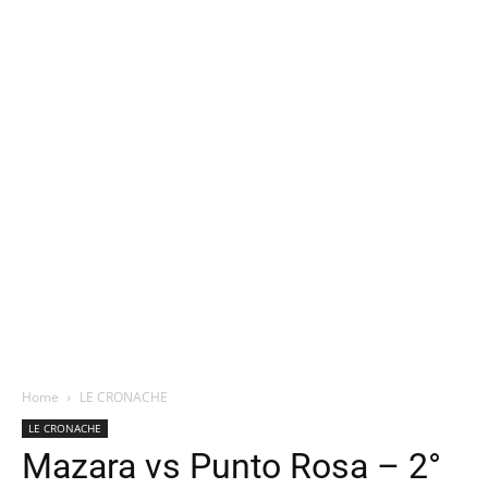
Home
LE CRONACHE
LE CRONACHE
Mazara vs Punto Rosa – 2°