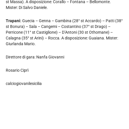
st Massa). A disposizione: Corallo – Fontana – Bellomonte.
Mister: Di Salvo Daniele.
Trapani:
Guecia – Genna – Gambina (28° st Accardo) – Patti (38°
st Bonura) – Sala – Cangemi – Costantino (37° st Drago) –
Perricone (11° st Castiglione) – D’Antoni (30 st Othomane) –
Calagna (35° st Arini) – Rocca. A disposizione: Guaiana. Mister:
Giurlanda Mario.
Direttore di gara: Nanfa Giovanni
Rosario Ciprì
calciogiovanilesicilia