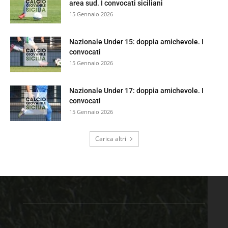
area sud. I convocati siciliani
15 Gennaio 2026
Nazionale Under 15: doppia amichevole. I
convocati
15 Gennaio 2026
Nazionale Under 17: doppia amichevole. I
convocati
15 Gennaio 2026
Carica altri