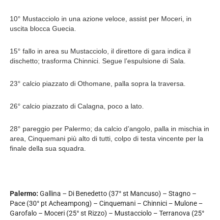
10° Mustacciolo in una azione veloce, assist per Moceri, in
uscita blocca Guecia.
15° fallo in area su Mustacciolo, il direttore di gara indica il
dischetto; trasforma Chinnici. Segue l’espulsione di Sala.
23° calcio piazzato di Othomane, palla sopra la traversa.
26° calcio piazzato di Calagna, poco a lato.
28° pareggio per Palermo; da calcio d’angolo, palla in mischia in
area, Cinquemani più alto di tutti, colpo di testa vincente per la
finale della sua squadra.
Palermo:
Gallina – Di Benedetto (37° st Mancuso) – Stagno –
Pace (30° pt Acheampong) – Cinquemani – Chinnici – Mulone –
Garofalo – Moceri (25° st Rizzo) – Mustacciolo – Terranova (25°