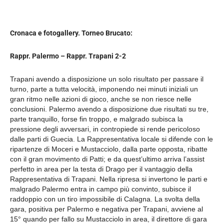
Cronaca e fotogallery. Torneo Brucato:
Rappr. Palermo – Rappr. Trapani 2-2
Trapani avendo a disposizione un solo risultato per passare il
turno, parte a tutta velocità, imponendo nei minuti iniziali un
gran ritmo nelle azioni di gioco, anche se non riesce nelle
conclusioni. Palermo avendo a disposizione due risultati su tre,
parte tranquillo, forse fin troppo, e malgrado subisca la
pressione degli avversari, in contropiede si rende pericoloso
dalle parti di Guecia. La Rappresentativa locale si difende con le
ripartenze di Moceri e Mustacciolo, dalla parte opposta, ribatte
con il gran movimento di Patti; e da quest’ultimo arriva l’assist
perfetto in area per la testa di Drago per il vantaggio della
Rappresentativa di Trapani. Nella ripresa si invertono le parti e
malgrado Palermo entra in campo più convinto, subisce il
raddoppio con un tiro impossibile di Calagna. La svolta della
gara, positiva per Palermo e negativa per Trapani, avviene al
15° quando per fallo su Mustacciolo in area, il direttore di gara