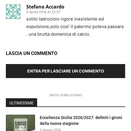
Stefano Accardo
5 Aprile 2016 At 22:37
solito ladrocinio rigore inesistente ed
espulsione,solo cosi’ il palermo poteva passare
. una brutta domenica di calcio.
LASCIA UN COMMENTO
ENTRA PER LASCIARE UN COMMENTO
SPAZIO PUBBLICITARIO
ULTIMISSIME
Eccellenza Sicilia 2026/2027: definiti i gironi
della nuova stagione
5 Agosto 2026