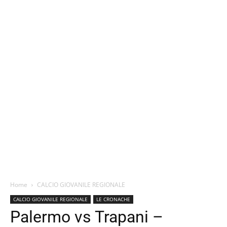
Home
CALCIO GIOVANILE REGIONALE
CALCIO GIOVANILE REGIONALE
LE CRONACHE
Palermo vs Trapani –