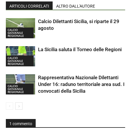
ARTICOLI CORRELATI
ALTRO DALL'AUTORE
Calcio Dilettanti Sicilia, si riparte il 29
agosto
CALCIO
GIOVANILE
REGIONALE
La Sicilia saluta il Torneo delle Regioni
CALCIO
GIOVANILE
REGIONALE
Rappresentativa Nazionale Dilettanti
Under 16: raduno territoriale area sud. I
CALCIO
GIOVANILE
convocati della Sicilia
REGIONALE
1 commento