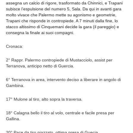
assegna un calcio di rigore, trasformato da Chinnici, e Trapani
subisce l’espulsione del numero 5, Sala. Da qui in avanti gara
molto vivace che Palermo mette su agonismo e geometrie,
Trapani che risponde in contropiede. A 7 minuti dalla fine, lo
stacco altissimo di Cinquemani decide la gara (il pareggio) e
consegna la finale ai suoi compagni.
Cronaca:
2° Rappr. Palermo contropiede di Mustacciolo, assist per
Terranova, anticipo netto di Guercia.
6° Terranova in area, intervento deciso a liberare in angolo di
Gambina.
17° Mulone al tiro, alto sopra la traversa.
18° Calagna bello il tiro al volo, centrale e facile presa per
Gallina.
20° Pace da tiro piazzato, ottima presa di Guecia.