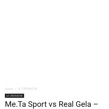
Home
LE CRONACHE
LE CRONACHE
Me.Ta Sport vs Real Gela –