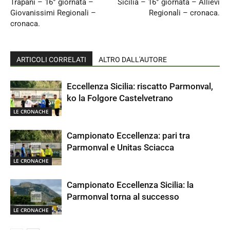
Trapani – 16° giornata –
Sicilia – 16° giornata – Allievi
Giovanissimi Regionali –
Regionali – cronaca.
cronaca.
ARTICOLI CORRELATI
ALTRO DALL'AUTORE
Eccellenza Sicilia: riscatto Parmonval,
ko la Folgore Castelvetrano
LE CRONACHE
Campionato Eccellenza: pari tra
Parmonval e Unitas Sciacca
LE CRONACHE
Campionato Eccellenza Sicilia: la
Parmonval torna al successo
LE CRONACHE