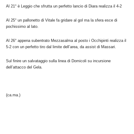
Al 21° è Leggio che sfrutta un perfetto lancio di Diara realizza il 4-2
Al 25° un pallonetto di Vitale fa gridare al gol ma la sfera esce di
pochissimo al lato.
Al 26° appena subentrato Mezzasalma al posto i Occhipinti realizza il
5-2 con un perfetto tiro dal limite dell’area, da assist di Massari.
Sul finire un salvataggio sulla linea di Domicoli su incursione
dell’attacco del Gela.
(ca.ma.)