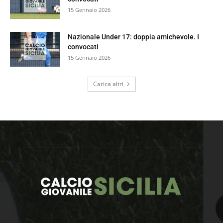
15 Gennaio 2026
Nazionale Under 17: doppia amichevole. I
convocati
15 Gennaio 2026
Carica altri