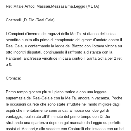
Reti:Vitale,Antoci,Massari,Mezzasalma,Leggio (META)
Costarelli ,Di Dio (Real Gela)
I Campioni d’inverno dei ragazzi della Me.Ta. si rifanno dell’unica
sconfitta subita alla prima di campionato del girone d’andata contro il
Real Gela, e confermando la legge del Biazzo con l’ottava vittoria su
otto incontri disputati, continuando il raffronto a distanza con la
Pantanelli anch’essa vincitrice in casa contro il Santa Sofia per 2 reti
a 0.
Cronaca:
Primo tempo giocato più sul piano tattico e con una leggera
supremazia del Real-Gela e con la Me.Ta. ancora in vacanza. Poche
le occasioni da rete che sono state sfruttate nel modo migliore dagli
ospiti che meritatamente sono andati al riposo con due gol di
vantaggio, realizzate all’8° minuto del primo tempo con Di Dio
sfruttando una ripartenza dopo un gol mancato da Leggio su perfetto
assist di Massari,e allo scadere con Costarelli che insacca con un bel