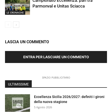
Campionato Eccellenza: pari tra
Parmonval e Unitas Sciacca
LE CRONACHE
LASCIA UN COMMENTO
ENTRA PER LASCIARE UN COMMENTO
SPAZIO PUBBLICITARIO
ULTIMISSIME
Eccellenza Sicilia 2026/2027: definiti i gironi
della nuova stagione
5 Agosto 2026