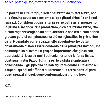
solo al posto giusto, mette dentro per il 2-4 definitivo.
La partita nei tre tempi, è ben analizzata da mister Rizzo, che
alla fine, ha avuto un confronto a “spogliatoi chiusi” con i suoi
ragazzi. Considera buona la terza parte della gara, mentre non
la prima e seconda. “Da premettere, dichiara mister Rizzo, che
alcuni ragazzi vengono da città distanti, e che ieri alcuni hanno
giocato gare di campionato, ma ciò non giustifica le prime due
gare. Ho parlato con i ragazzi nello spogliatoio, ho detto
chiaramente di non essere contento delle prime prestazioni, ma
comunque so di avere un gruppo importante, che gioca con
aggressività, lotta su tutti i palloni, mettendo la forza fisica;
continua mister Rizzo, l’ultima parte è stata significativa
conoscendo il gruppo che ha ben figurato contro il Palermo e il
Trapani, quindi mi affido sicuramente alla terza parte di gara. I
venti ragazzi di oggi, sono confermati, partiranno loro.
R.C.
redazione calcio giovanile sicilia