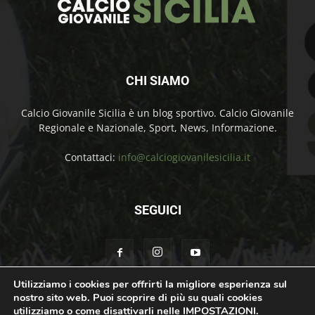
CHI SIAMO
Calcio Giovanile Sicilia è un blog sportivo. Calcio Giovanile
Regionale e Nazionale, Sport, News, Informazione.
Contattaci:
info@calciogiovanilesicilia.it
SEGUICI
Utilizziamo i cookies per offrirti la migliore esperienza sul
nostro sito web. Puoi scoprire di più su quali cookies
Chi Siamo
Contatti
Cookie Policy
Privacy Policy
utilizziamo o come disattivarli nelle
IMPOSTAZIONI
.