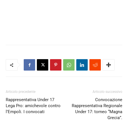
Articolo precedente
Articolo successivo
Rappresentativa Under 17
Convocazione
Lega Pro: amichevole contro
Rappresentativa Regionale
l’Empoli. I convocati
Under 17: torneo “Magna
Grecia”.