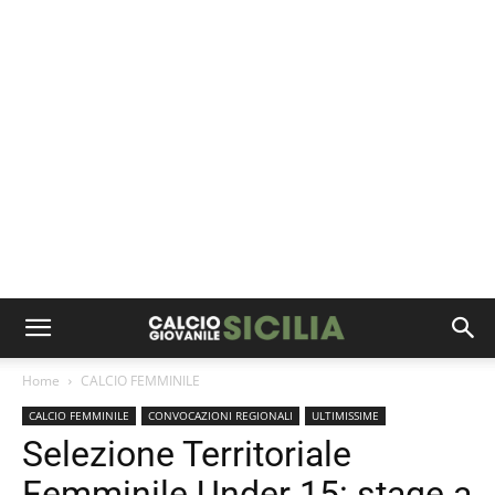
Home
CALCIO FEMMINILE
CALCIO FEMMINILE
CONVOCAZIONI REGIONALI
ULTIMISSIME
Selezione Territoriale
Femminile Under 15: stage a