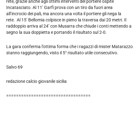
rete, grazie anche agli ottimi interventi del portiere ospite
Incatasciato. Al 11’ Garfì prova con un tiro da fuori area
all’incrocio dei pali, ma ancora una volta il portiere gli nega la
rete. Al 15’ Bellomia colpisce in pieno la traversa dai 20 metri. Il
raddoppio arriva al 24’ con Musarra che chiude i conti mettendo a
segno la sua doppietta e portando il risultato sul 2-0.
La gara conferma l’ottima forma che i ragazzi di mister Matarazzo
stanno raggiungendo, visto il 5° risultato utile consecutivo.
Salvo 69
redazione calcio giovanile sicilia
==================================