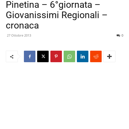
Pinetina – 6°giornata –
Giovanissimi Regionali –
cronaca
27 Ottobre 2013
0