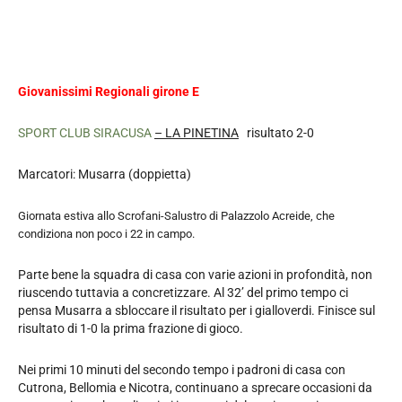
Giovanissimi Regionali girone E
SPORT CLUB SIRACUSA
– LA PINETINA
risultato 2-0
Marcatori: Musarra (doppietta)
Giornata estiva allo Scrofani-Salustro di Palazzolo Acreide, che
condiziona non poco i 22 in campo.
Parte bene la squadra di casa con varie azioni in profondità, non
riuscendo tuttavia a concretizzare. Al 32’ del primo tempo ci
pensa Musarra a sbloccare il risultato per i gialloverdi. Finisce sul
risultato di 1-0 la prima frazione di gioco.
Nei primi 10 minuti del secondo tempo i padroni di casa con
Cutrona, Bellomia e Nicotra, continuano a sprecare occasioni da