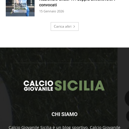
convocati
15 Gennaio 2026
Carica altri
CHI SIAMO
Calcio Giovanile Sicilia è un blog sportivo. Calcio Giovanile