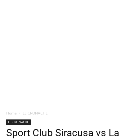
Home
LE CRONACHE
LE CRONACHE
Sport Club Siracusa vs La