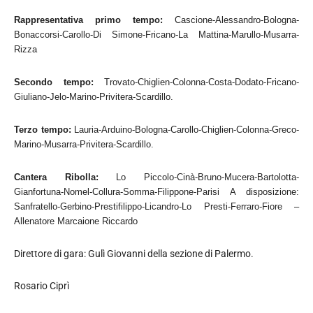
Rappresentativa primo tempo:
Cascione-Alessandro-Bologna-
Bonaccorsi-Carollo-Di Simone-Fricano-La Mattina-Marullo-Musarra-
Rizza
Secondo tempo:
Trovato-Chiglien-Colonna-Costa-Dodato-Fricano-
Giuliano-Jelo-Marino-Privitera-Scardillo.
Terzo tempo:
Lauria-Arduino-Bologna-Carollo-Chiglien-Colonna-Greco-
Marino-Musarra-Privitera-Scardillo.
Cantera Ribolla:
Lo Piccolo-Cinà-Bruno-Mucera-Bartolotta-
Gianfortuna-Nomel-Collura-Somma-Filippone-Parisi A disposizione:
Sanfratello-Gerbino-Prestifilippo-Licandro-Lo Presti-Ferraro-Fiore –
Allenatore Marcaione Riccardo
Direttore di gara: Gulì Giovanni della sezione di Palermo.
Rosario Ciprì