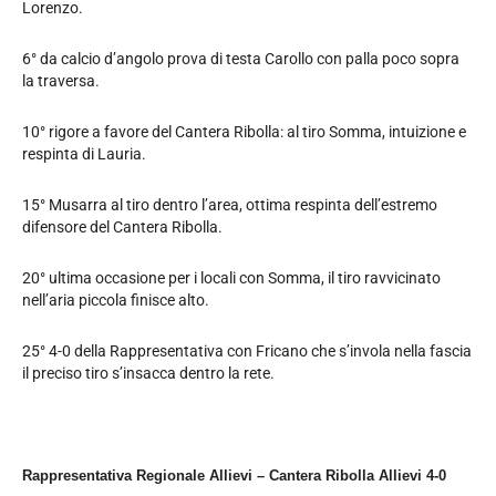
Lorenzo.
6° da calcio d’angolo prova di testa Carollo con palla poco sopra
la traversa.
10° rigore a favore del Cantera Ribolla: al tiro Somma, intuizione e
respinta di Lauria.
15° Musarra al tiro dentro l’area, ottima respinta dell’estremo
difensore del Cantera Ribolla.
20° ultima occasione per i locali con Somma, il tiro ravvicinato
nell’aria piccola finisce alto.
25° 4-0 della Rappresentativa con Fricano che s’invola nella fascia
il preciso tiro s’insacca dentro la rete.
Rappresentativa Regionale Allievi – Cantera Ribolla Allievi 4-0