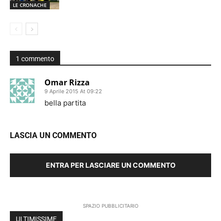
LE CRONACHE
1 commento
Omar Rizza
9 Aprile 2015 At 09:22
bella partita
LASCIA UN COMMENTO
ENTRA PER LASCIARE UN COMMENTO
SPAZIO PUBBLICITARIO
ULTIMISSIME