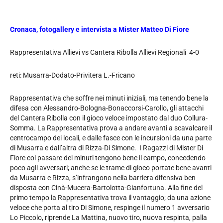
Cronaca, fotogallery e intervista a Mister Matteo Di Fiore
Rappresentativa Allievi vs Cantera Ribolla Allievi Regionali 4-0
reti: Musarra-Dodato-Privitera L.-Fricano
Rappresentativa che soffre nei minuti iniziali, ma tenendo bene la
difesa con Alessandro-Bologna-Bonaccorsi-Carollo, gli attacchi
del Cantera Ribolla con il gioco veloce impostato dal duo Collura-
Somma. La Rappresentativa prova a andare avanti a scavalcare il
centrocampo dei locali, e dalle fasce con le incursioni da una parte
di Musarra e dall’altra di Rizza-Di Simone. I Ragazzi di Mister Di
Fiore col passare dei minuti tengono bene il campo, concedendo
poco agli avversari; anche se le trame di gioco portate bene avanti
da Musarra e Rizza, s’infrangono nella barriera difensiva ben
disposta con Cinà-Mucera-Bartolotta-Gianfortuna. Alla fine del
primo tempo la Rappresentativa trova il vantaggio; da una azione
veloce che porta al tiro Di Simone, respinge il numero 1 avversario
Lo Piccolo, riprende La Mattina, nuovo tiro, nuova respinta, palla