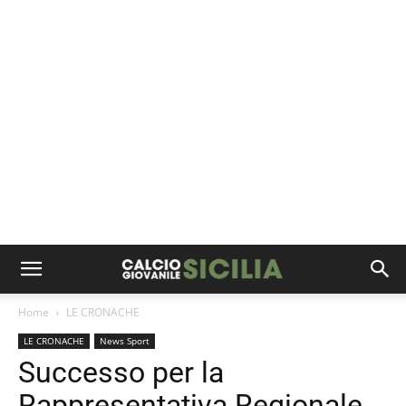
Home
LE CRONACHE
LE CRONACHE
News Sport
Successo per la
Rappresentativa Regionale