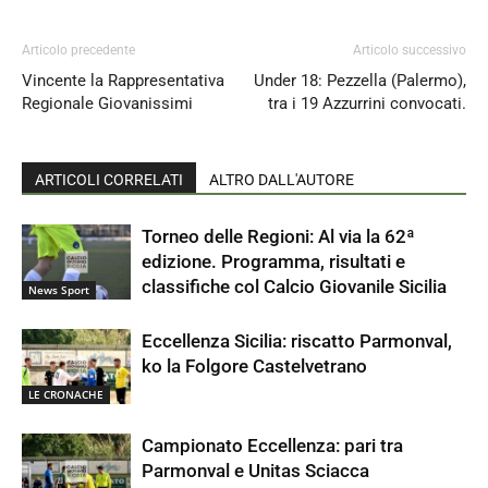
Articolo precedente
Articolo successivo
Vincente la Rappresentativa
Under 18: Pezzella (Palermo),
Regionale Giovanissimi
tra i 19 Azzurrini convocati.
ARTICOLI CORRELATI
ALTRO DALL'AUTORE
Torneo delle Regioni: Al via la 62ª
edizione. Programma, risultati e
classifiche col Calcio Giovanile Sicilia
News Sport
Eccellenza Sicilia: riscatto Parmonval,
ko la Folgore Castelvetrano
LE CRONACHE
Campionato Eccellenza: pari tra
Parmonval e Unitas Sciacca