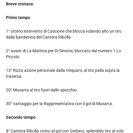
Breve cronaca:
Primo tempo
1° ottimo intervento di Cascione che blocca volando alto un tiro
dalla bandierina del Cantera Ribolla.
2° assist di La Mattina per Di Simone, bloccato dal numero 1 Lo
Piccolo.
13° Rizza azione personale dalla trequarti, al tiro palla sopra la
traversa.
20° Musarra al tiro fuori dallo specchio.
30° vantaggio per la Rappresentativa con il gol di Musarra.
Secondo tempo
8° Cantera Ribolla vicino al gol con Gerbino, splendido tiro al volo