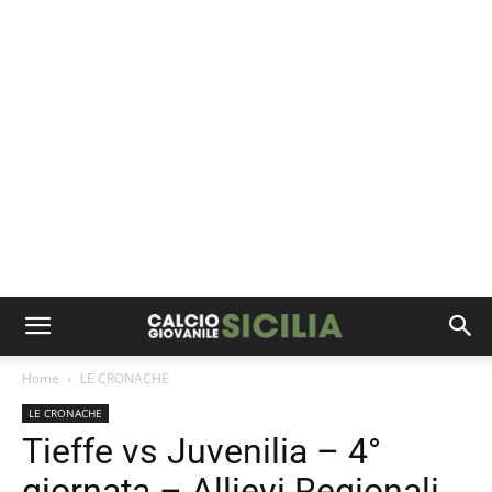
Home
LE CRONACHE
LE CRONACHE
Tieffe vs Juvenilia – 4°
giornata – Allievi Regionali