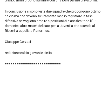
di Mr.Osman proprio sul finire con una bella parata di Pecorilla.
In conclusione si sono viste due squadre che propongono ottimo
calcio ma che devono sicuramente meglio registrare la fase
difensiva se vogliono ambire a posizioni di classifica “nobili”. E
domenica altro match delicato per la Juvenilia che attende al
Ricceri la capolista Panormus.
Giuseppe Gervasi
redazione calcio giovanile sicilia
=============================