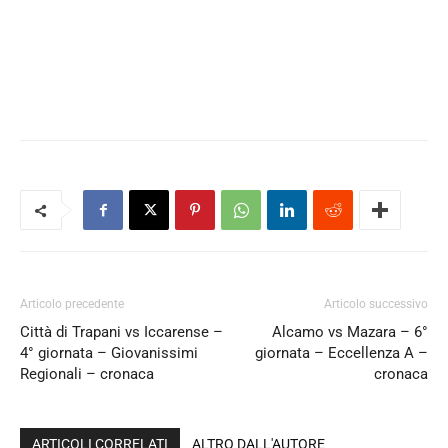
Articolo precedente
Articolo successivo
Città di Trapani vs Iccarense –
Alcamo vs Mazara – 6°
4° giornata – Giovanissimi
giornata – Eccellenza A –
Regionali – cronaca
cronaca
ARTICOLI CORRELATI
ALTRO DALL'AUTORE