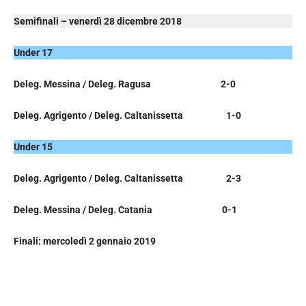
Semifinali – venerdì 28 dicembre 2018
Under 17
Deleg. Messina / Deleg. Ragusa 2-0
Deleg. Agrigento / Deleg. Caltanissetta 1-0
Under 15
Deleg. Agrigento / Deleg. Caltanissetta 2-3
Deleg. Messina / Deleg. Catania 0-1
Finali: mercoledì 2 gennaio 2019