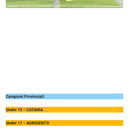
Campioni Provinciali:
Under 15 – CATANIA
Under 17 – AGRIGENTO