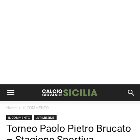
Home
IL COMMENTO
IL COMMENTO
ULTIMISSIME
Torneo Paolo Pietro Brucato
– Stagione Sportiva