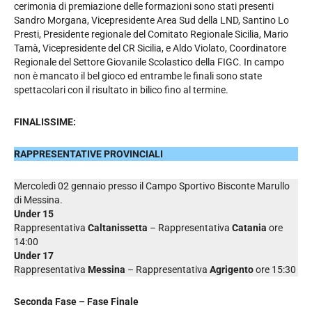
cerimonia di premiazione delle formazioni sono stati presenti
Sandro Morgana, Vicepresidente Area Sud della LND, Santino Lo
Presti, Presidente regionale del Comitato Regionale Sicilia, Mario
Tamà, Vicepresidente del CR Sicilia, e Aldo Violato, Coordinatore
Regionale del Settore Giovanile Scolastico della FIGC. In campo
non è mancato il bel gioco ed entrambe le finali sono state
spettacolari con il risultato in bilico fino al termine.
FINALISSIME:
RAPPRESENTATIVE PROVINCIALI
Mercoledì 02 gennaio presso il Campo Sportivo Bisconte Marullo
di Messina.
Under 15
Rappresentativa
Caltanissetta
– Rappresentativa
Catania
ore
14:00
Under 17
Rappresentativa
Messina
– Rappresentativa
Agrigento
ore 15:30
Seconda Fase – Fase Finale