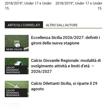
2018/2019”, Under 17 e Under
2018/2019”, Under 17 e Under
15.
15.
ARTICOLI CORRELATI
ALTRO DALL'AUTORE
Eccellenza Sicilia 2026/2027: definiti i
gironi della nuova stagione
NEWS CALCIO
Calcio Giovanile Regionale: modalità di
svolgimento attività e limiti d’età –
CALCIO
GIOVANILE
2026/2027
NAZIONALE
Calcio Dilettanti Sicilia, si riparte il 29
agosto
CALCIO
GIOVANILE
REGIONALE