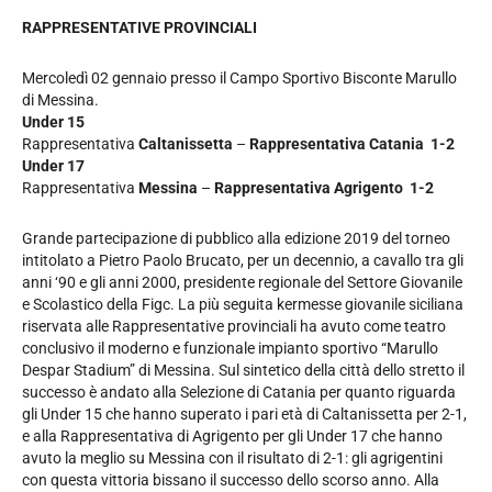
RAPPRESENTATIVE PROVINCIALI
Mercoledì 02 gennaio presso il Campo Sportivo Bisconte Marullo
di Messina.
Under 15
Rappresentativa
Caltanissetta
–
Rappresentativa Catania 1-2
Under 17
Rappresentativa
Messina
–
Rappresentativa Agrigento 1-2
Grande partecipazione di pubblico alla edizione 2019 del torneo
intitolato a Pietro Paolo Brucato, per un decennio, a cavallo tra gli
anni ‘90 e gli anni 2000, presidente regionale del Settore Giovanile
e Scolastico della Figc. La più seguita kermesse giovanile siciliana
riservata alle Rappresentative provinciali ha avuto come teatro
conclusivo il moderno e funzionale impianto sportivo “Marullo
Despar Stadium” di Messina. Sul sintetico della città dello stretto il
successo è andato alla Selezione di Catania per quanto riguarda
gli Under 15 che hanno superato i pari età di Caltanissetta per 2-1,
e alla Rappresentativa di Agrigento per gli Under 17 che hanno
avuto la meglio su Messina con il risultato di 2-1: gli agrigentini
con questa vittoria bissano il successo dello scorso anno. Alla