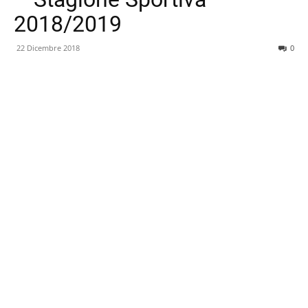
2018/2019
22 Dicembre 2018
0