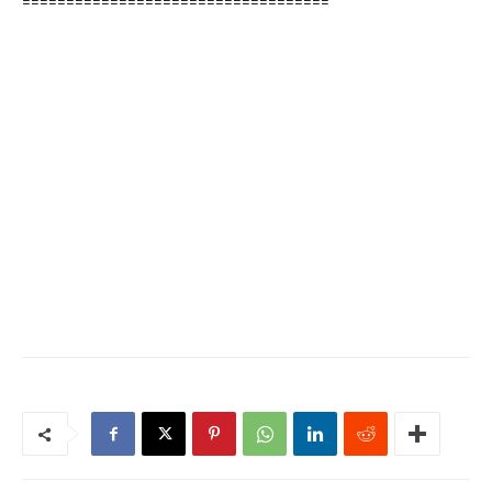
===================================