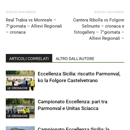
Articolo precedente
Articolo successivo
Real Trabia vs Monreale –
Cantera Ribolla vs Folgore
7°giornata – Allievi Regionali
Selinunte – cronaca e
– cronaca
fotogallery – 7°giornata –
Allievi Regionali –
ARTICOLI CORRELATI
ALTRO DALL'AUTORE
Eccellenza Sicilia: riscatto Parmonval,
ko la Folgore Castelvetrano
LE CRONACHE
Campionato Eccellenza: pari tra
Parmonval e Unitas Sciacca
LE CRONACHE
Campionato Eccellenza Sicilia: la