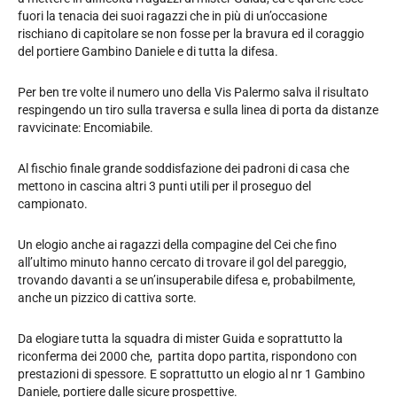
fuori la tenacia dei suoi ragazzi che in più di un’occasione
rischiano di capitolare se non fosse per la bravura ed il coraggio
del portiere Gambino Daniele e di tutta la difesa.
Per ben tre volte il numero uno della Vis Palermo salva il risultato
respingendo un tiro sulla traversa e sulla linea di porta da distanze
ravvicinate: Encomiabile.
Al fischio finale grande soddisfazione dei padroni di casa che
mettono in cascina altri 3 punti utili per il proseguo del
campionato.
Un elogio anche ai ragazzi della compagine del Cei che fino
all’ultimo minuto hanno cercato di trovare il gol del pareggio,
trovando davanti a se un’insuperabile difesa e, probabilmente,
anche un pizzico di cattiva sorte.
Da elogiare tutta la squadra di mister Guida e soprattutto la
riconferma dei 2000 che, partita dopo partita, rispondono con
prestazioni di spessore. E soprattutto un elogio al nr 1 Gambino
Daniele, portiere dalle sicure prospettive.