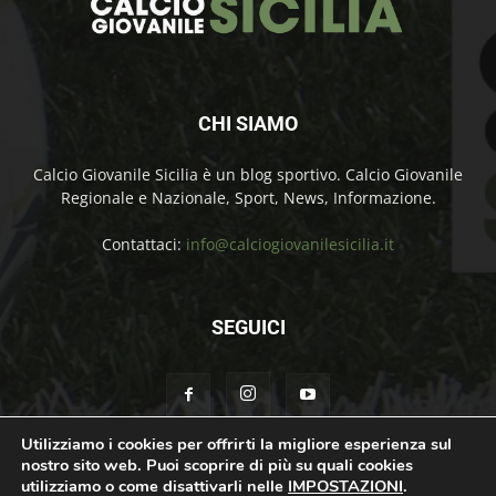
CHI SIAMO
Calcio Giovanile Sicilia è un blog sportivo. Calcio Giovanile
Regionale e Nazionale, Sport, News, Informazione.
Contattaci:
info@calciogiovanilesicilia.it
SEGUICI
Utilizziamo i cookies per offrirti la migliore esperienza sul
nostro sito web. Puoi scoprire di più su quali cookies
Chi Siamo
Contatti
Cookie Policy
Privacy Policy
utilizziamo o come disattivarli nelle
IMPOSTAZIONI
.