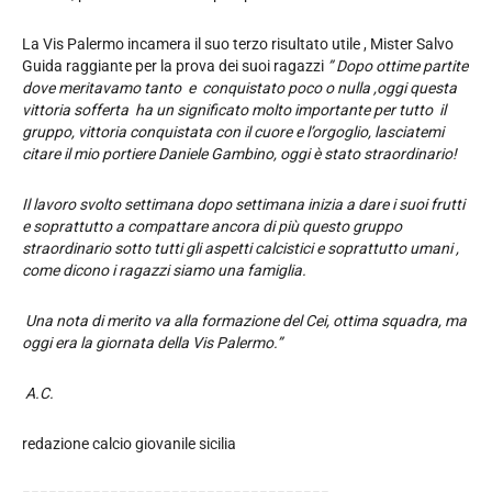
La Vis Palermo incamera il suo terzo risultato utile , Mister Salvo
Guida raggiante per la prova dei suoi ragazzi
” Dopo ottime partite
dove meritavamo tanto e conquistato poco o nulla ,oggi questa
vittoria sofferta ha un significato molto importante per tutto il
gruppo, vittoria conquistata con il cuore e l’orgoglio, lasciatemi
citare il mio portiere Daniele Gambino, oggi è stato straordinario!
Il lavoro svolto settimana dopo settimana inizia a dare i suoi frutti
e soprattutto a compattare ancora di più questo gruppo
straordinario sotto tutti gli aspetti calcistici e soprattutto umani ,
come dicono i ragazzi siamo una famiglia.
Una nota di merito va alla formazione del Cei, ottima squadra, ma
oggi era la giornata della Vis Palermo.”
A.C.
redazione calcio giovanile sicilia