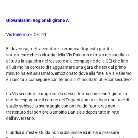
Giovanissimi Regionali girone A
Vis Palermo – Cei 2-1
E’ doveroso, nel raccontare la cronaca di questa partita,
sottolineare che la vittoria della Vis Palermo è frutto del sacrificio
di tutta la squadra nel resistere alla compagine della CEI che fino
all’ultimo ha cercato di riagguantare una gara che sin dal primo
minuto ha entusiasmato, emozionato dove alla fine la Vis Palermo
è riuscita a conseguire con tenacia il 3^ risultato utile consecutivo.
La Vis scende in campo con la stessa formazione che 7 giorni fa
che ha espugnato il campo del Trapani Junior e dopo una fase di
studio subisce lo svantaggio con un tiro da fuori area non
trattenuto dal portiere Gambino Daniele e depositato in rete
dall’avversario.
L’undici di mister Guida non si disunisce ed inizia a pressare