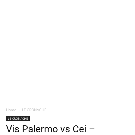
Home
LE CRONACHE
LE CRONACHE
Vis Palermo vs Cei –