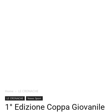
Home
LE CRONACHE
LE CRONACHE
News Sport
1° Edizione Coppa Giovanile