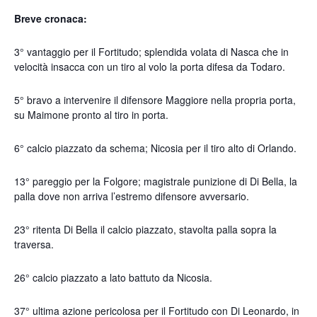
Breve cronaca:
3° vantaggio per il Fortitudo; splendida volata di Nasca che in
velocità insacca con un tiro al volo la porta difesa da Todaro.
5° bravo a intervenire il difensore Maggiore nella propria porta,
su Maimone pronto al tiro in porta.
6° calcio piazzato da schema; Nicosia per il tiro alto di Orlando.
13° pareggio per la Folgore; magistrale punizione di Di Bella, la
palla dove non arriva l’estremo difensore avversario.
23° ritenta Di Bella il calcio piazzato, stavolta palla sopra la
traversa.
26° calcio piazzato a lato battuto da Nicosia.
37° ultima azione pericolosa per il Fortitudo con Di Leonardo, in