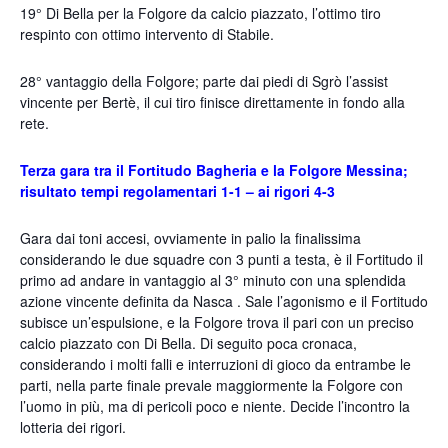
19° Di Bella per la Folgore da calcio piazzato, l’ottimo tiro
respinto con ottimo intervento di Stabile.
28° vantaggio della Folgore; parte dai piedi di Sgrò l’assist
vincente per Bertè, il cui tiro finisce direttamente in fondo alla
rete.
Terza gara tra il Fortitudo Bagheria e la Folgore Messina;
risultato tempi regolamentari 1-1 – ai rigori 4-3
Gara dai toni accesi, ovviamente in palio la finalissima
considerando le due squadre con 3 punti a testa, è il Fortitudo il
primo ad andare in vantaggio al 3° minuto con una splendida
azione vincente definita da Nasca . Sale l’agonismo e il Fortitudo
subisce un’espulsione, e la Folgore trova il pari con un preciso
calcio piazzato con Di Bella. Di seguito poca cronaca,
considerando i molti falli e interruzioni di gioco da entrambe le
parti, nella parte finale prevale maggiormente la Folgore con
l’uomo in più, ma di pericoli poco e niente. Decide l’incontro la
lotteria dei rigori.