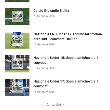
Calcio Giovanile Sicilia
20 Gennaio 2026
Nazionale LND Under 17: raduno territoriale
area sud. I convocati siciliani
15 Gennaio 2026
Nazionale Under 15: doppia amichevole. I
convocati
15 Gennaio 2026
Nazionale Under 17: doppia amichevole. I
convocati
15 Gennaio 2026
Carica altri