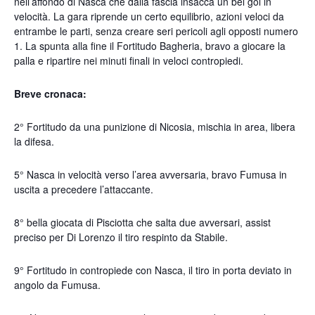
nell’affondo di Nasca che dalla fascia insacca un bel gol in
velocità. La gara riprende un certo equilibrio, azioni veloci da
entrambe le parti, senza creare seri pericoli agli opposti numero
1. La spunta alla fine il Fortitudo Bagheria, bravo a giocare la
palla e ripartire nei minuti finali in veloci contropiedi.
Breve cronaca:
2° Fortitudo da una punizione di Nicosia, mischia in area, libera
la difesa.
5° Nasca in velocità verso l’area avversaria, bravo Fumusa in
uscita a precedere l’attaccante.
8° bella giocata di Pisciotta che salta due avversari, assist
preciso per Di Lorenzo il tiro respinto da Stabile.
9° Fortitudo in contropiede con Nasca, il tiro in porta deviato in
angolo da Fumusa.