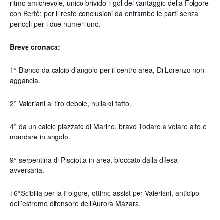
ritmo amichevole, unico brivido il gol del vantaggio della Folgore
con Bertè; per il resto conclusioni da entrambe le parti senza
pericoli per i due numeri uno.
Breve cronaca:
1° Bianco da calcio d’angolo per il centro area, Di Lorenzo non
aggancia.
2° Valeriani al tiro debole, nulla di fatto.
4° da un calcio piazzato di Marino, bravo Todaro a volare alto e
mandare in angolo.
9° serpentina di Pisciotta in area, bloccato dalla difesa
avversaria.
16°Scibilia per la Folgore, ottimo assist per Valeriani, anticipo
dell’estremo difensore dell’Aurora Mazara.