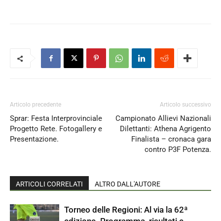
Articolo precedente
Articolo successivo
Sprar: Festa Interprovinciale
Campionato Allievi Nazionali
Progetto Rete. Fotogallery e
Dilettanti: Athena Agrigento
Presentazione.
Finalista – cronaca gara
contro P3F Potenza.
ARTICOLI CORRELATI
ALTRO DALL'AUTORE
Torneo delle Regioni: Al via la 62ª