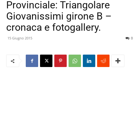
Provinciale: Triangolare
Giovanissimi girone B –
cronaca e fotogallery.
15 Giugno 2015
0