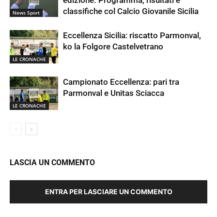
edizione. Programma, risultati e
classifiche col Calcio Giovanile Sicilia
News Sport
Eccellenza Sicilia: riscatto Parmonval,
ko la Folgore Castelvetrano
LE CRONACHE
Campionato Eccellenza: pari tra
Parmonval e Unitas Sciacca
LE CRONACHE
LASCIA UN COMMENTO
ENTRA PER LASCIARE UN COMMENTO