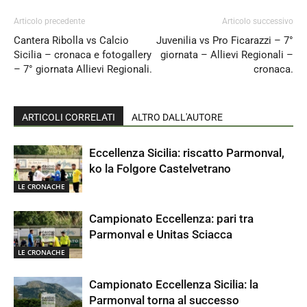
Articolo precedente
Articolo successivo
Cantera Ribolla vs Calcio
Juvenilia vs Pro Ficarazzi – 7°
Sicilia – cronaca e fotogallery
giornata – Allievi Regionali –
– 7° giornata Allievi Regionali.
cronaca.
ARTICOLI CORRELATI
ALTRO DALL'AUTORE
Eccellenza Sicilia: riscatto Parmonval,
ko la Folgore Castelvetrano
LE CRONACHE
Campionato Eccellenza: pari tra
Parmonval e Unitas Sciacca
LE CRONACHE
Campionato Eccellenza Sicilia: la
Parmonval torna al successo