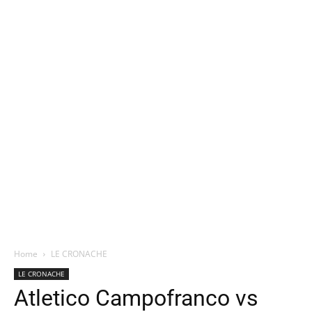
Home
LE CRONACHE
LE CRONACHE
Atletico Campofranco vs