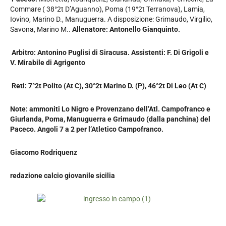
Commare ( 38°2t D’Aguanno), Poma (19°2t Terranova), Lamia,
Iovino, Marino D., Manuguerra. A disposizione: Grimaudo, Virgilio,
Savona, Marino M..
Allenatore: Antonello Gianquinto.
Arbitro: Antonino Puglisi di Siracusa. Assistenti: F. Di Grigoli e
V. Mirabile di Agrigento
Reti: 7°2t Polito (At C), 30°2t Marino D. (P), 46°2t Di Leo (At C)
Note: ammoniti Lo Nigro e Provenzano dell’Atl. Campofranco e
Giurlanda, Poma, Manuguerra e Grimaudo (dalla panchina) del
Paceco. Angoli 7 a 2 per l’Atletico Campofranco.
Giacomo Rodriquenz
redazione calcio giovanile sicilia