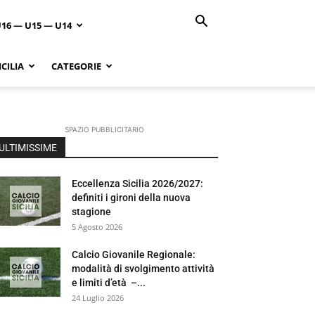
U16 — U15 — U14
CILIA
CATEGORIE
SPAZIO PUBBLICITARIO
ULTIMISSIME
Eccellenza Sicilia 2026/2027:
definiti i gironi della nuova
stagione
5 Agosto 2026
Calcio Giovanile Regionale:
modalità di svolgimento attività
e limiti d’età –...
24 Luglio 2026