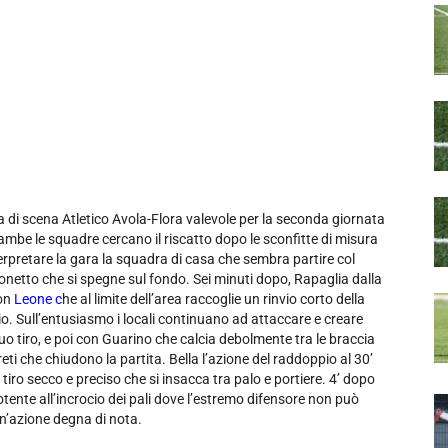
 va di scena Atletico Avola-Flora valevole per la seconda giornata
ambe le squadre cercano il riscatto dopo le sconfitte di misura
rpretare la gara la squadra di casa che sembra partire col
allonetto che si spegne sul fondo. Sei minuti dopo, Rapaglia dalla
con
Leone c
he al limite dell’area raccoglie un rinvio corto della
io. Sull’entusiasmo i locali continuano ad attaccare e creare
uo tiro, e poi con Guarino che calcia debolmente tra le braccia
eti che chiudono la partita. Bella l’azione del raddoppio al 30’
tiro secco e preciso che si insacca tra palo e portiere. 4’ dopo
otente all’incrocio dei pali dove l’estremo difensore non può
 un’azione degna di nota.