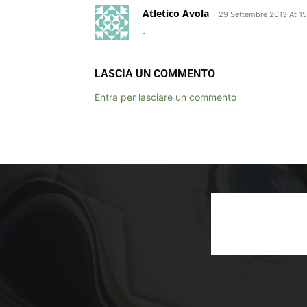
Atletico Avola
29 Settembre 2013 At 1
.
LASCIA UN COMMENTO
Entra per lasciare un commento