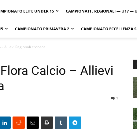
MPIONATO ELITE UNDER 15
CAMPIONATI . REGIONALI — U17 — 
15
CAMPIONATO PRIMAVERA 2
CAMPIONATO ECCELLENZA SI
o – Allievi Regionali cronaca
Flora Calcio – Allievi
a
1