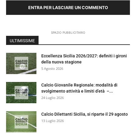
ENTRA PER LASCIARE UN COMMENTO
SPAZIO PUBBLICITARIO
ULTIMISSIME
Eccellenza Sicilia 2026/2027: definiti i gironi
della nuova stagione
5 Agosto 2026
Calcio Giovanile Regionale: modalità di
svolgimento attività e limiti d’età –...
24 Luglio 2026
Calcio Dilettanti Sicilia, si riparte il 29 agosto
13 Luglio 2026