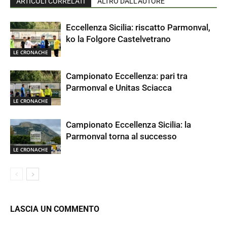
ARTICOLI CORRELATI
ALTRO DALL'AUTORE
Eccellenza Sicilia: riscatto Parmonval,
ko la Folgore Castelvetrano
LE CRONACHE
Campionato Eccellenza: pari tra
Parmonval e Unitas Sciacca
LE CRONACHE
Campionato Eccellenza Sicilia: la
Parmonval torna al successo
LE CRONACHE
LASCIA UN COMMENTO