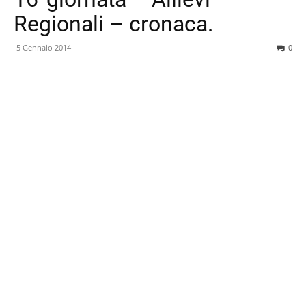
Regionali – cronaca.
5 Gennaio 2014
0