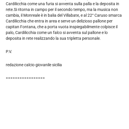
Cardilicchia come una furia si avventa sulla palla e la deposita in
rete.Si ritorna in campo per il secondo tempo, ma la musica non
cambia, il Monreale è in balia del Villabate, e al 22° Caruso smarca
Cardilicchia che entra in area e serve un delizioso pallone per
capitan Fontana, che a porta vuota inspiegabilmente colpisce il
palo, Cardilicchia come un falco si avventa sul pallone e lo
deposita in rete realizzando la sua tripletta personale.
P.V.
redazione calcio giovanile sicilia
=================