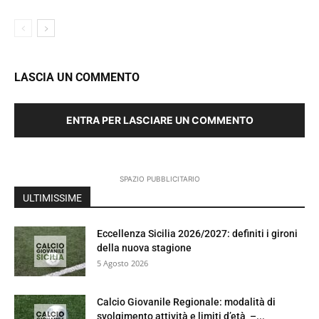
LASCIA UN COMMENTO
ENTRA PER LASCIARE UN COMMENTO
SPAZIO PUBBLICITARIO
ULTIMISSIME
Eccellenza Sicilia 2026/2027: definiti i gironi
della nuova stagione
5 Agosto 2026
Calcio Giovanile Regionale: modalità di
svolgimento attività e limiti d’età –...