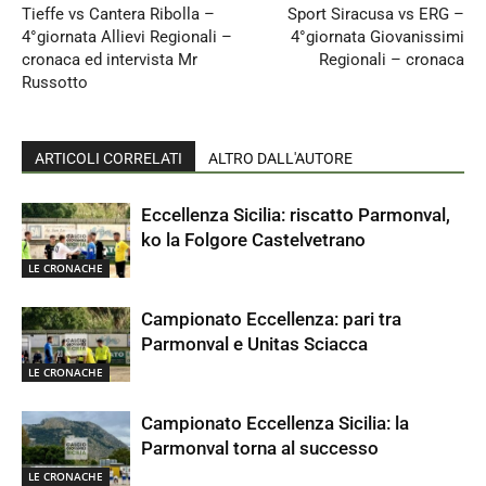
Tieffe vs Cantera Ribolla –
Sport Siracusa vs ERG –
4°giornata Allievi Regionali –
4°giornata Giovanissimi
cronaca ed intervista Mr
Regionali – cronaca
Russotto
ARTICOLI CORRELATI
ALTRO DALL'AUTORE
Eccellenza Sicilia: riscatto Parmonval,
ko la Folgore Castelvetrano
LE CRONACHE
Campionato Eccellenza: pari tra
Parmonval e Unitas Sciacca
LE CRONACHE
Campionato Eccellenza Sicilia: la
Parmonval torna al successo
LE CRONACHE