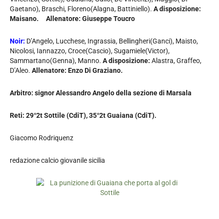
Gaetano), Braschi, Floreno(Alagna, Battiniello).
A disposizione:
Maisano. Allenatore: Giuseppe Toucro
Noir:
D’Angelo, Lucchese, Ingrassia, Bellingheri(Ganci), Maisto,
Nicolosi, Iannazzo, Croce(Cascio), Sugamiele(Victor),
Sammartano(Genna), Manno.
A disposizione:
Alastra, Graffeo,
D’Aleo.
Allenatore: Enzo Di Graziano.
Arbitro: signor Alessandro Angelo della sezione di Marsala
Reti: 29°2t Sottile (CdiT), 35°2t Guaiana (CdiT).
Giacomo Rodriquenz
redazione calcio giovanile sicilia