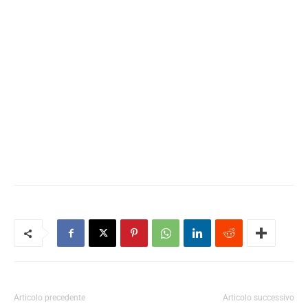
Articolo precedente
Articolo successivo