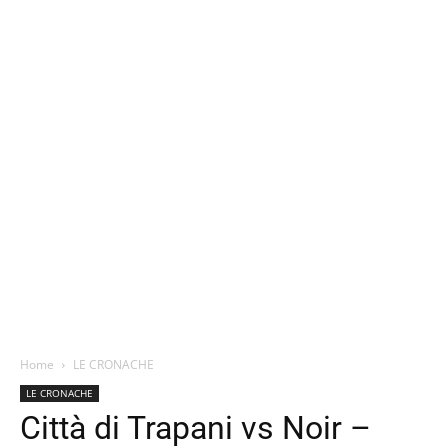
Home
LE CRONACHE
LE CRONACHE
Città di Trapani vs Noir –