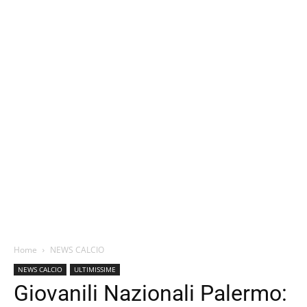
Home
NEWS CALCIO
NEWS CALCIO
ULTIMISSIME
Giovanili Nazionali Palermo: