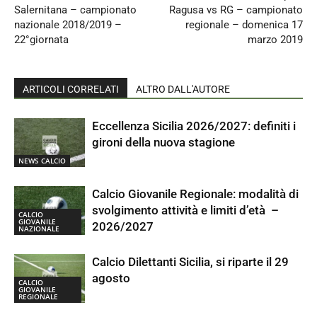
Salernitana – campionato
Ragusa vs RG – campionato
nazionale 2018/2019 –
regionale – domenica 17
22°giornata
marzo 2019
ARTICOLI CORRELATI
ALTRO DALL'AUTORE
Eccellenza Sicilia 2026/2027: definiti i
gironi della nuova stagione
NEWS CALCIO
Calcio Giovanile Regionale: modalità di
svolgimento attività e limiti d’età –
CALCIO
GIOVANILE
2026/2027
NAZIONALE
Calcio Dilettanti Sicilia, si riparte il 29
agosto
CALCIO
GIOVANILE
REGIONALE