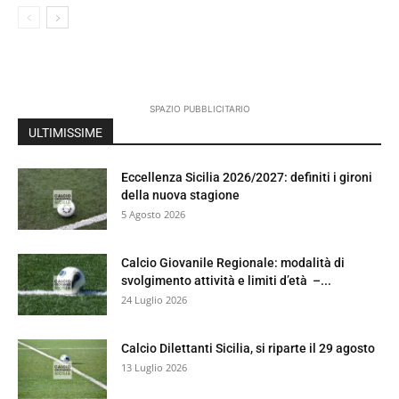
SPAZIO PUBBLICITARIO
ULTIMISSIME
Eccellenza Sicilia 2026/2027: definiti i gironi
della nuova stagione
5 Agosto 2026
Calcio Giovanile Regionale: modalità di
svolgimento attività e limiti d’età –...
24 Luglio 2026
Calcio Dilettanti Sicilia, si riparte il 29 agosto
13 Luglio 2026