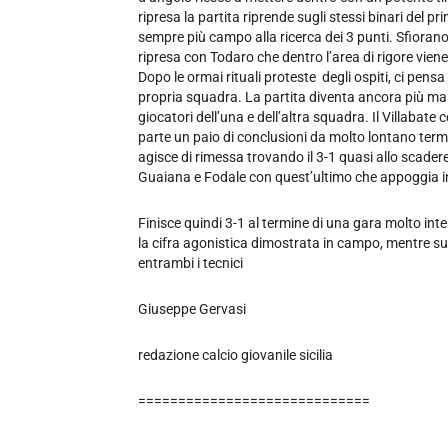
ripresa la partita riprende sugli stessi binari del
sempre più campo alla ricerca dei 3 punti. Sfiorano 
ripresa con Todaro che dentro l’area di rigore vi
Dopo le ormai rituali proteste degli ospiti, ci pensa
propria squadra. La partita diventa ancora più masch
giocatori dell’una e dell’altra squadra. Il Villabat
parte un paio di conclusioni da molto lontano termi
agisce di rimessa trovando il 3-1 quasi allo scade
Guaiana e Fodale con quest’ultimo che appoggia in 
Finisce quindi 3-1 al termine di una gara molto int
la cifra agonistica dimostrata in campo, mentre su
entrambi i tecnici
Giuseppe Gervasi
redazione calcio giovanile sicilia
=============================