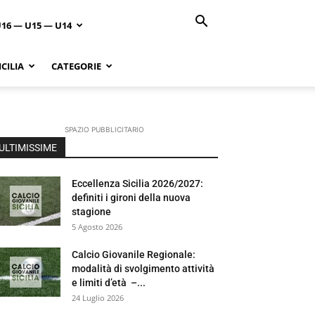
U16 — U15 — U14
CILIA
CATEGORIE
SPAZIO PUBBLICITARIO
ULTIMISSIME
Eccellenza Sicilia 2026/2027:
definiti i gironi della nuova
stagione
5 Agosto 2026
Calcio Giovanile Regionale:
modalità di svolgimento attività
e limiti d’età –...
24 Luglio 2026