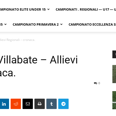
MPIONATO ELITE UNDER 15
CAMPIONATI . REGIONALI — U17 — 
15
CAMPIONATO PRIMAVERA 2
CAMPIONATO ECCELLENZA SI
llievi Regionali – cronaca.
illabate – Allievi
aca.
0