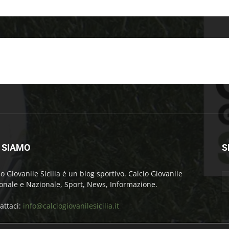
 SIAMO
S
io Giovanile Sicilia è un blog sportivo. Calcio Giovanile
onale e Nazionale, Sport, News, Informazione.
attaci:
info@calciogiovanilesicilia.it