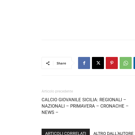
Share
Articolo precedente
CALCIO GIOVANILE SICILIA: REGIONALI –
NAZIONALI – PRIMAVERA – CRONACHE –
NEWS –
ARTICOLI CORRELATI
ALTRO DALL'AUTORE