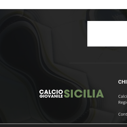
CHI
Calc
Regi
Cont