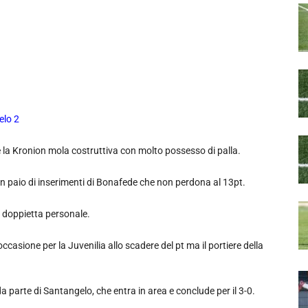
elo 2
 la Kronion mola costruttiva con molto possesso di palla.
 un paio di inserimenti di Bonafede che non perdona al 13pt.
a doppietta personale.
ccasione per la Juvenilia allo scadere del pt ma il portiere della
parte di Santangelo, che entra in area e conclude per il 3-0.