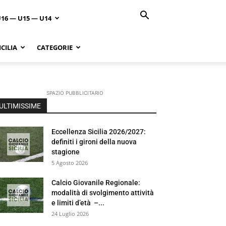
U16 — U15 — U14
CILIA
CATEGORIE
SPAZIO PUBBLICITARIO
ULTIMISSIME
Eccellenza Sicilia 2026/2027:
definiti i gironi della nuova
stagione
5 Agosto 2026
Calcio Giovanile Regionale:
modalità di svolgimento attività
e limiti d’età –...
24 Luglio 2026