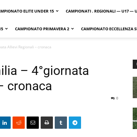
MPIONATO ELITE UNDER 15
CAMPIONATI . REGIONALI — U17 — 
15
CAMPIONATO PRIMAVERA 2
CAMPIONATO ECCELLENZA SI
nata Allievi Regionali – cronaca
lia – 4°giornata
 – cronaca
0