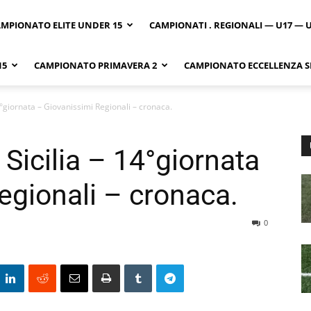
MPIONATO ELITE UNDER 15
CAMPIONATI . REGIONALI — U17 — 
15
CAMPIONATO PRIMAVERA 2
CAMPIONATO ECCELLENZA SI
4°giornata – Giovanissimi Regionali – cronaca.
Sicilia – 14°giornata
egionali – cronaca.
0