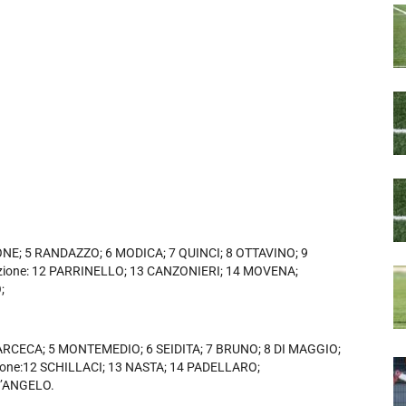
NE; 5 RANDAZZO; 6 MODICA; 7 QUINCI; 8 OTTAVINO; 9
ione: 12 PARRINELLO; 13 CANZONIERI; 14 MOVENA;
;
RCECA; 5 MONTEMEDIO; 6 SEIDITA; 7 BRUNO; 8 DI MAGGIO;
zione:12 SCHILLACI; 13 NASTA; 14 PADELLARO;
D’ANGELO.