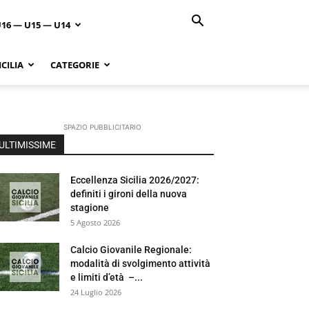
U16 — U15 — U14
CILIA
CATEGORIE
SPAZIO PUBBLICITARIO
ULTIMISSIME
Eccellenza Sicilia 2026/2027:
definiti i gironi della nuova
stagione
5 Agosto 2026
Calcio Giovanile Regionale:
modalità di svolgimento attività
e limiti d’età –...
24 Luglio 2026