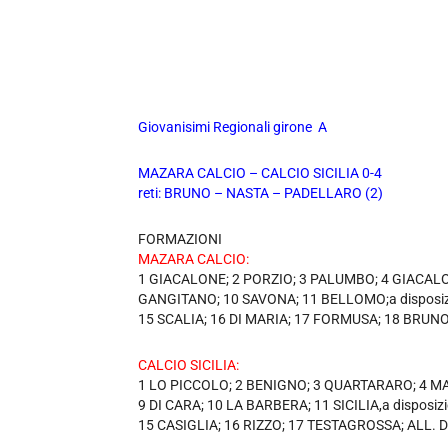
Giovanisimi Regionali girone A
MAZARA CALCIO – CALCIO SICILIA 0-4
reti: BRUNO – NASTA – PADELLARO (2)
FORMAZIONI
MAZARA CALCIO:
1 GIACALONE; 2 PORZIO; 3 PALUMBO; 4 GIACALO
GANGITANO; 10 SAVONA; 11 BELLOMO;a disposiz
15 SCALIA; 16 DI MARIA; 17 FORMUSA; 18 BRUNO
CALCIO SICILIA:
1 LO PICCOLO; 2 BENIGNO; 3 QUARTARARO; 4 MA
9 DI CARA; 10 LA BARBERA; 11 SICILIA,a disposi
15 CASIGLIA; 16 RIZZO; 17 TESTAGROSSA; ALL. 