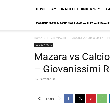
HOME
CAMPIONATO ELITE UNDER 17
CA
CAMPIONATI NAZIONALI -A/B — U17 —U16 —U
Home
LE CRONACHE
Mazara vs Calcio Sicilia – 1
LE CRONACHE
Mazara vs Calcio 
– Giovanissimi R
15 Dicembre 2013
Share