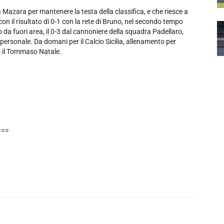
a a Mazara per mantenere la testa della classifica, e che riesce a
con il risultato di 0-1 con la rete di Bruno, nel secondo tempo
ro da fuori area, il 0-3 dal cannoniere della squadra Padellaro,
 personale. Da domani per il Calcio Sicilia, allenamento per
ro il Tommaso Natale.
===