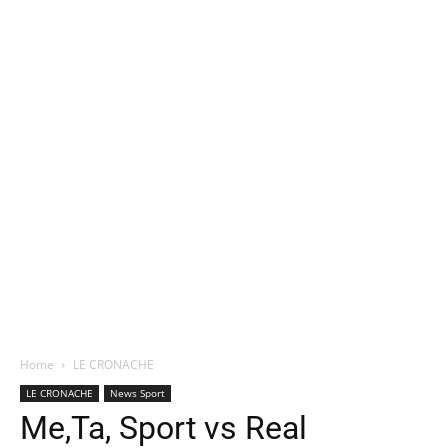
Home
LE CRONACHE
LE CRONACHE
News Sport
Me,Ta, Sport vs Real