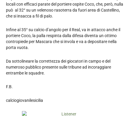
locali con efficaci parate del portiere ospite Coco, che, però, nulla
può al 32° su un velenoso rasoterra da fuori area di Castellino,
che si insacca a fil di palo.
Infine al 35° su calcio d’angolo per il Real, va in attacco anche il
portiere Coco, la palla respinta dalla difesa diventa un ottimo
contropiede per Mascara che si invola e va a depositare nella
porta vuota.
Da sottolineare la correttezza dei giocatori in campo e del
numeroso pubblico presente sulle tribune ad incoraggiare
entrambe le squadre.
F.B.
calciogiovanilesicilia