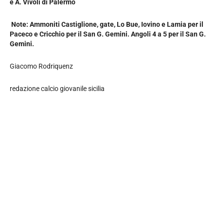
e A. Vivoli di Palermo
Note: Ammoniti Castiglione, gate, Lo Bue, Iovino e Lamia per il
Paceco e Cricchio per il San G. Gemini. Angoli 4 a 5 per il San G.
Gemini.
Giacomo Rodriquenz
redazione calcio giovanile sicilia