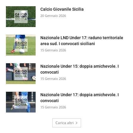
Calcio Giovanile Sicilia
20 Gennaio 2026
Nazionale LND Under 17: raduno territoriale
area sud. I convocati siciliani
15 Gennaio 2026
Nazionale Under 15: doppia amichevole. I
convocati
15 Gennaio 2026
Nazionale Under 17: doppia amichevole. I
convocati
15 Gennaio 2026
Carica altri