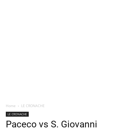
Home
LE CRONACHE
LE CRONACHE
Paceco vs S. Giovanni