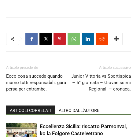
Articolo precedente
Articolo successivo
Ecco cosa succede quando
Junior Vittoria vs Sportispica
siamo tutti responsabili: gara
– 6° giornata – Giovanissimi
persa per entrambe.
Regionali – cronaca.
ARTICOLI CORRELATI
ALTRO DALL'AUTORE
Eccellenza Sicilia: riscatto Parmonval,
ko la Folgore Castelvetrano