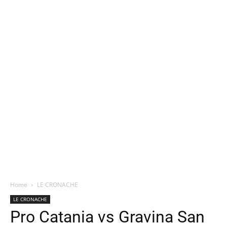
Home
LE CRONACHE
LE CRONACHE
Pro Catania vs Gravina San