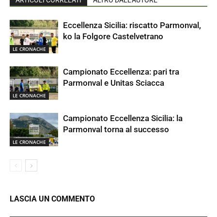
ARTICOLI CORRELATI
ALTRO DALL'AUTORE
Eccellenza Sicilia: riscatto Parmonval,
ko la Folgore Castelvetrano
LE CRONACHE
Campionato Eccellenza: pari tra
Parmonval e Unitas Sciacca
LE CRONACHE
Campionato Eccellenza Sicilia: la
Parmonval torna al successo
LE CRONACHE
LASCIA UN COMMENTO