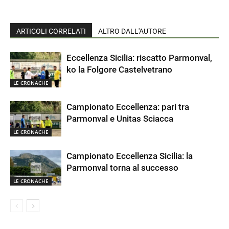
ARTICOLI CORRELATI
ALTRO DALL'AUTORE
Eccellenza Sicilia: riscatto Parmonval,
ko la Folgore Castelvetrano
LE CRONACHE
Campionato Eccellenza: pari tra
Parmonval e Unitas Sciacca
LE CRONACHE
Campionato Eccellenza Sicilia: la
Parmonval torna al successo
LE CRONACHE