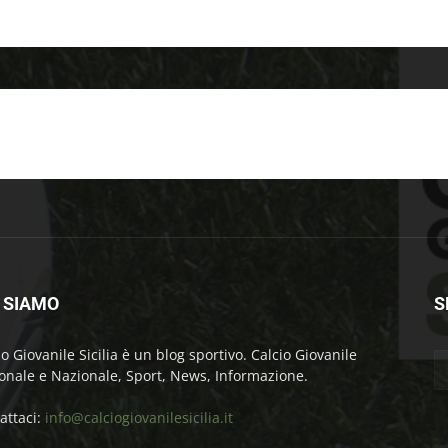
 SIAMO
S
io Giovanile Sicilia è un blog sportivo. Calcio Giovanile
onale e Nazionale, Sport, News, Informazione.
attaci:
info@calciogiovanilesicilia.it