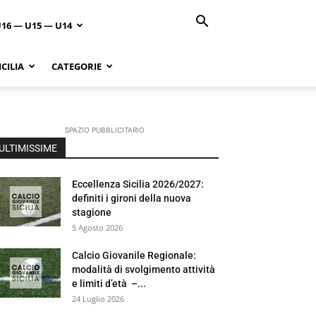
U16 — U15 — U14
CILIA
CATEGORIE
SPAZIO PUBBLICITARIO
ULTIMISSIME
Eccellenza Sicilia 2026/2027:
definiti i gironi della nuova
stagione
5 Agosto 2026
Calcio Giovanile Regionale:
modalità di svolgimento attività
e limiti d’età –...
24 Luglio 2026