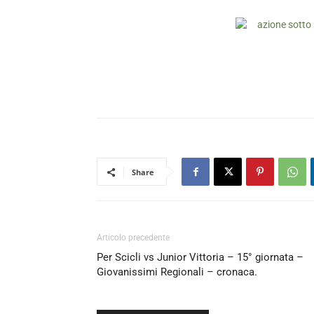
Share
Articolo precedente
Per Scicli vs Junior Vittoria – 15° giornata –
Giovanissimi Regionali – cronaca.