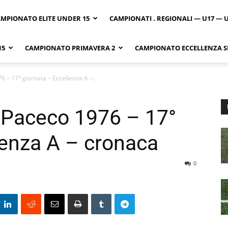
MPIONATO ELITE UNDER 15
CAMPIONATI . REGIONALI — U17 — 
15
CAMPIONATO PRIMAVERA 2
CAMPIONATO ECCELLENZA SI
 – 17° giornata – Eccellenza A –...
 Paceco 1976 – 17°
lenza A – cronaca
0