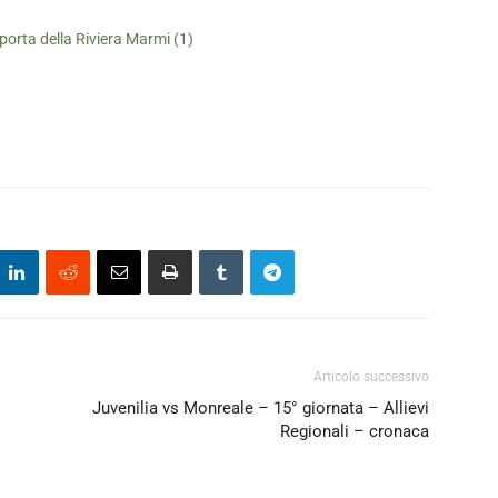
Articolo successivo
Juvenilia vs Monreale – 15° giornata – Allievi
Regionali – cronaca