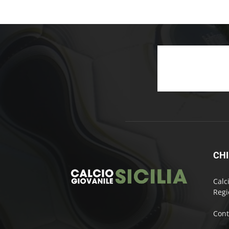
CHI
Calc
Regi
Cont