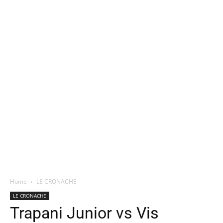
Home
LE CRONACHE
LE CRONACHE
Trapani Junior vs Vis