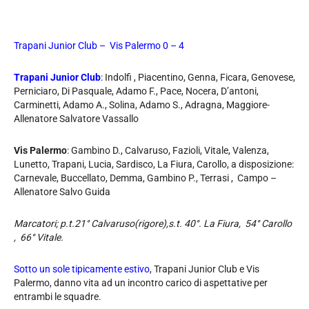
Trapani Junior Club – Vis Palermo 0 – 4
Trapani Junior Club
: Indolfi , Piacentino, Genna, Ficara, Genovese,
Perniciaro, Di Pasquale, Adamo F., Pace, Nocera, D’antoni,
Carminetti, Adamo A., Solina, Adamo S., Adragna, Maggiore-
Allenatore Salvatore Vassallo
Vis Palermo
: Gambino D., Calvaruso, Fazioli, Vitale, Valenza,
Lunetto, Trapani, Lucia, Sardisco, La Fiura, Carollo, a disposizione:
Carnevale, Buccellato, Demma, Gambino P., Terrasi , Campo –
Allenatore Salvo Guida
Marcatori; p.t.21° Calvaruso(rigore),s.t. 40°. La Fiura, 54° Carollo
, 66° Vitale.
Sotto un sole tipicamente estivo
, Trapani Junior Club e Vis
Palermo, danno vita ad un incontro carico di aspettative per
entrambi le squadre.