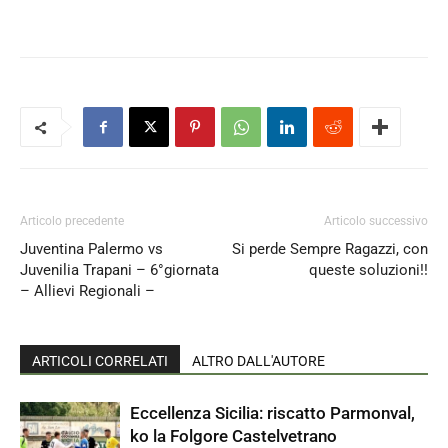
Articolo precedente
Articolo successivo
Juventina Palermo vs
Si perde Sempre Ragazzi, con
Juvenilia Trapani – 6°giornata
queste soluzioni!!
– Allievi Regionali –
ARTICOLI CORRELATI
ALTRO DALL'AUTORE
Eccellenza Sicilia: riscatto Parmonval,
ko la Folgore Castelvetrano