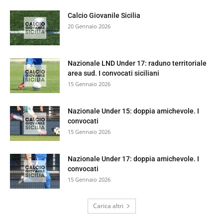
Calcio Giovanile Sicilia
20 Gennaio 2026
Nazionale LND Under 17: raduno territoriale
area sud. I convocati siciliani
15 Gennaio 2026
Nazionale Under 15: doppia amichevole. I
convocati
15 Gennaio 2026
Nazionale Under 17: doppia amichevole. I
convocati
15 Gennaio 2026
Carica altri