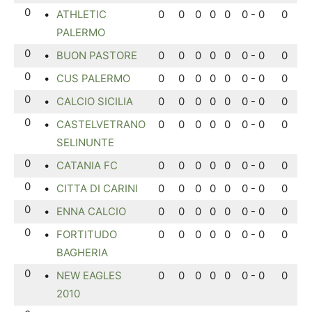
0
•
ATHLETIC
0
0
0
0
0
0 - 0
0
PALERMO
0
•
BUON PASTORE
0
0
0
0
0
0 - 0
0
0
•
CUS PALERMO
0
0
0
0
0
0 - 0
0
0
•
CALCIO SICILIA
0
0
0
0
0
0 - 0
0
0
•
CASTELVETRANO
0
0
0
0
0
0 - 0
0
SELINUNTE
0
•
CATANIA FC
0
0
0
0
0
0 - 0
0
0
•
CITTA DI CARINI
0
0
0
0
0
0 - 0
0
0
•
ENNA CALCIO
0
0
0
0
0
0 - 0
0
0
•
FORTITUDO
0
0
0
0
0
0 - 0
0
BAGHERIA
0
•
NEW EAGLES
0
0
0
0
0
0 - 0
0
2010