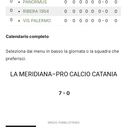
0
•
PANORMUS
0
0
0
0
0
0 - 0
0
0
•
RIBERA 1954
0
0
0
0
0
0 - 0
0
0
•
VIS PALERMO
0
0
0
0
0
0 - 0
0
Calendario completo
Seleziona dai menu in basso la giornata o la squadra che
preferisci.
LA MERIDIANA–PRO CALCIO CATANIA
7 - 0
SPAZIO PUBBLICITARIO