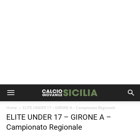
Home
ELITE UNDER 17 – GIRONE A – Campionato Regionale
ELITE UNDER 17 – GIRONE A –
Campionato Regionale