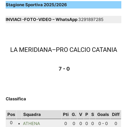
Stagione Sportiva 2025/2026
INVIACI -FOTO-VIDEO – WhatsApp
3291897285
LA MERIDIANA–PRO CALCIO CATANIA
7 - 0
Classifica
Pos
Squadra
Pti
G.
V
P
S
Goals
Diff
0
•
ATHENA
0
0
0
0
0
0 - 0
0