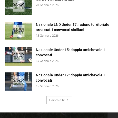
20 Gennaio 2026
Nazionale LND Under 17: raduno territoriale
area sud. I convocati siciliani
15 Gennaio 2026
Nazionale Under 15: doppia amichevole. I
convocati
15 Gennaio 2026
Nazionale Under 17: doppia amichevole. I
convocati
15 Gennaio 2026
Carica altri