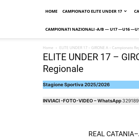
HOME
CAMPIONATO ELITE UNDER 17
CA
CAMPIONATI NAZIONALI -A/B — U17 —U16 —U
Home
ELITE UNDER 17 – GIRONE A – Campionato Re
ELITE UNDER 17 – GIR
Regionale
Stagione Sportiva 2025/2026
INVIACI -FOTO-VIDEO – WhatsApp
329189
REAL CATANIA