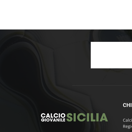
CHI
Calc
Regi