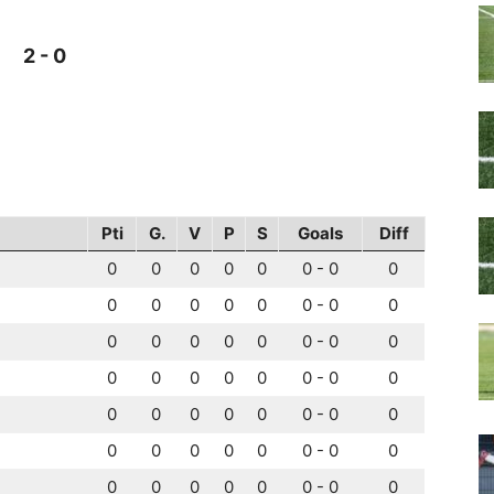
2 - 0
Pti
G.
V
P
S
Goals
Diff
0
0
0
0
0
0 - 0
0
0
0
0
0
0
0 - 0
0
0
0
0
0
0
0 - 0
0
0
0
0
0
0
0 - 0
0
0
0
0
0
0
0 - 0
0
0
0
0
0
0
0 - 0
0
0
0
0
0
0
0 - 0
0