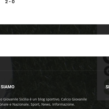
2 - 0
 SIAMO
S
io Giovanile Sicilia è un blog sportivo. Calcio Giovanile
onale e Nazionale, Sport, News, Informazione.