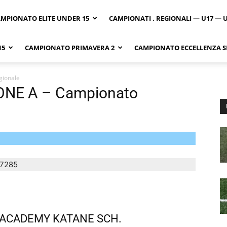
MPIONATO ELITE UNDER 15
CAMPIONATI . REGIONALI — U17 — 
15
CAMPIONATO PRIMAVERA 2
CAMPIONATO ECCELLENZA SI
gionale
ONE A – Campionato
7285
–ACADEMY KATANE SCH.