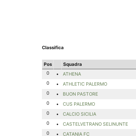
Classifica
Pos
Squadra
0
•
ATHENA
0
•
ATHLETIC PALERMO
0
•
BUON PASTORE
0
•
CUS PALERMO
0
•
CALCIO SICILIA
0
•
CASTELVETRANO SELINUNTE
0
•
CATANIA FC