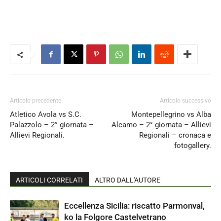
Articolo precedente
Articolo successivo
Atletico Avola vs S.C.
Montepellegrino vs Alba
Palazzolo – 2° giornata –
Alcamo – 2° giornata – Allievi
Allievi Regionali.
Regionali – cronaca e
fotogallery.
ARTICOLI CORRELATI
ALTRO DALL'AUTORE
Eccellenza Sicilia: riscatto Parmonval,
ko la Folgore Castelvetrano