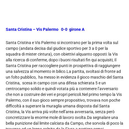
Santa Cristina – Vis Palermo 0-0 girone A
Santa Cristina e Vis Palermo si incontrano per la prima volta sul
campo (andata decisa dal giudice sportivo per 3 a 0 per la
squadra di mister cintura), con obiettivi alquanto opposti: la Vis
alla ricerca di conferme, dopo i buoni risultati fin qui acquisiti; Il
Santa Cristina per raccogliere punti in prospettiva di raggiungere
una salvezza al momento in bilico.La partita, svoltasi di fronte ad
un folto pubblico, ha messo in evidenza il gioco maschio del Santa
Cristina, scesa in campo con una difesa schierata 5 e un
centrocampo solido e quindi votata più a contenere l’avversario
che non a costruire dei veri e propri pericoli.Nel primo tempo la Vis
Palermo, con il suo gioco sempre propositivo, trovava non poche
difficoltà a superare la muraglia umana disposta dal Santa
Cristina, la Vis arriva più volte nell’area avversaria, senza però
concretizzare la enorme mole di lavoro svolta.Da segnalare una
bella punizione dal limite calciata da Campo, che sorvola di poco la