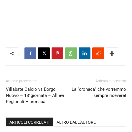
Articolo precedente
Articolo successivo
Villabate Calcio vs Borgo
La “cronaca” che vorremmo
Nuovo – 18°giornata – Allievi
sempre ricevere!
Regionali – cronaca.
ARTICOLI CORRELATI
ALTRO DALL'AUTORE