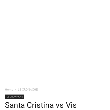
Home
LE CRONACHE
LE CRONACHE
Santa Cristina vs Vis