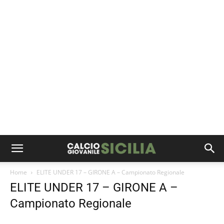
Home
ELITE UNDER 17 – GIRONE A – Campionato Regionale
ELITE UNDER 17 – GIRONE A –
Campionato Regionale