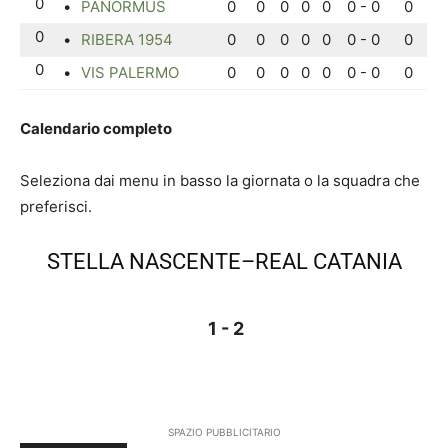
0
•
PANORMUS
0
0
0
0
0
0 - 0
0
0
•
RIBERA 1954
0
0
0
0
0
0 - 0
0
0
•
VIS PALERMO
0
0
0
0
0
0 - 0
0
Calendario completo
Seleziona dai menu in basso la giornata o la squadra che
preferisci.
STELLA NASCENTE–REAL CATANIA
1 - 2
SPAZIO PUBBLICITARIO