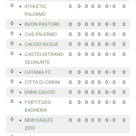
0
•
ATHLETIC
0
0
0
0
0
0 - 0
0
PALERMO
0
•
BUON PASTORE
0
0
0
0
0
0 - 0
0
0
•
CUS PALERMO
0
0
0
0
0
0 - 0
0
0
•
CALCIO SICILIA
0
0
0
0
0
0 - 0
0
0
•
CASTELVETRANO
0
0
0
0
0
0 - 0
0
SELINUNTE
0
•
CATANIA FC
0
0
0
0
0
0 - 0
0
0
•
CITTA DI CARINI
0
0
0
0
0
0 - 0
0
0
•
ENNA CALCIO
0
0
0
0
0
0 - 0
0
0
•
FORTITUDO
0
0
0
0
0
0 - 0
0
BAGHERIA
0
•
NEW EAGLES
0
0
0
0
0
0 - 0
0
2010