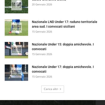
20 Gennaio 2026
Nazionale LND Under 17: raduno territoriale
area sud. I convocati siciliani
15 Gennaio 2026
Nazionale Under 15: doppia amichevole. I
convocati
15 Gennaio 2026
Nazionale Under 17: doppia amichevole. I
convocati
15 Gennaio 2026
Carica altri